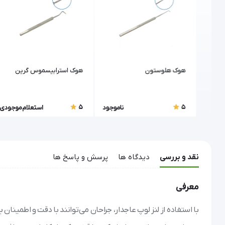
مال)
هوک هلوستون
هوک استرابیسموس گرین
5
5
موجودی
ناموجود
استعلام موجودی
نقد و بررسی
دیدگاه ها
پرسش و پاسخ ها
معرفی
با استفاده از لنز لوپ عاجدار، جراحان می‌توانند با دقت و اطمین