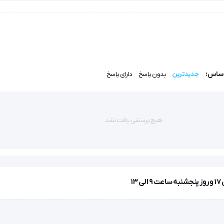
ه و سایر جراحی‌های میکروسکوپی چشم، باعث افزایش دقت و کاهش احتمال آ
ث ایجاد اصطکاک کافی و در نتیجه کنترل بهتر حین جراحی می‌شود.
اساس:
جدیدترین
بدون پاسخ
دارای پاسخ
کرده است که به دنبال ابزار دقیق و باکیفیت هستند.
هیچ پرسشی یافت نشد
مینان حاصل کنید که دقت عمل جراحی حفظ شده و بافت‌های چشم به درستی م