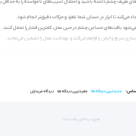
‌های ظریف چشم داشته باشید و احتمال آسیب‌های ناخواسته را به حداقل ب
 می‌کند تا ابزار در دستان شما نلغزد و حرکات دقیق‌تر انجام شود.
 می‌شود بافت‌های حساس چشم در حین عمل، کمترین فشار را تحمل کنند.
زی سریع و ایمن را فراهم می‌کند و بهداشت عمل را تضمین می‌نماید.
جدار، خستگی دست در طول جراحی‌های طولانی را کاهش می‌دهد.
 با وضوح بیشتری ببینند و تصمیم‌های دقیق‌تری اتخاذ کنند.
 بهبود کیفیت جراحی و ایمنی بیمار هستند.
اساس:
جدیدترین دیدگاه ها
مفیدترین دیدگاه ها
دیدگاه خریداران
رین تجهیزات برای پزشکان و جراحان چشمی به شمار می‌رود.
هیچ دیدگاهی یافت نشد
 می‌شود که جهت کنترل و دستکاری بافت‌های حساس چشمی در حین عمل جراحی