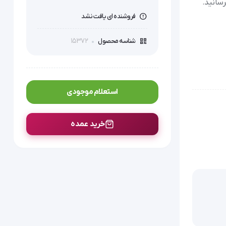
رسانید.
فروشنده ای یافت نشد
15372
شناسه محصول
استعلام موجودی
خرید عمده
 کاربرد