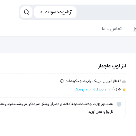
آرشیو محصولات
ل
تماس با ما
لنز لوپ عاجدار
100٪ از کاربران، این کالا را پیشنهاد کرده اند.
5
(0)
0 دیدگاه
0 پرسش
به دستور وزارت بهداشت استرداد کالاهای مصرفی پزشکی غیرممکن می‌باشد. بنابراین هن
لازم را به عمل آورید.