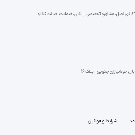
خرید تجهیزات پزشکی عمده و جزئی با بهترین قیمت از سدان مد؛ بیش از 7000 کالای اصل، مشاوره تخصصی رایگان، ضمانت اصالت کالا و
ان خوشیاران جنوبی - پلاک 16
مد
شرایط و قوانین