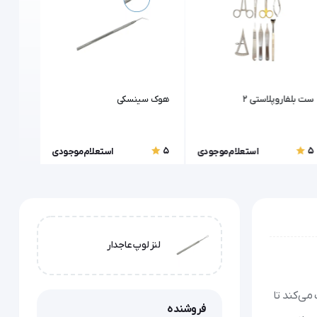
ست بلفاروپلاستی 2
هوک سینسکی
اسپاچو
5
5
5
استعلام موجودی
استعلام موجودی
لنز لوپ عاجدار
می‌کند تا
فروشنده