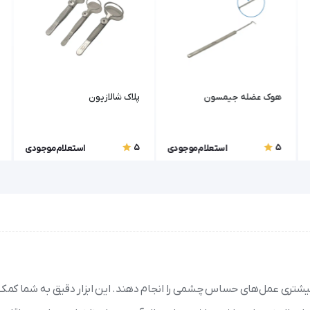
هوک عضله جیمسون
پلاک شالازیون
5
5
استعلام موجودی
استعلام موجودی
ان بیشتری عمل‌های حساس چشمی را انجام دهند. این ابزار دقیق به شما کمک 