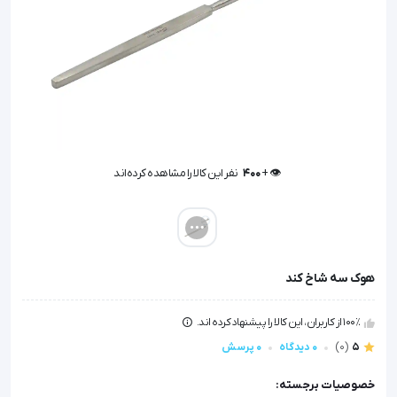
👁️ +
400
نفر این کالا را مشاهده کرده‌اند
👁️ +
400
نفر این کالا را مشاهده کرده‌اند
هوک سه شاخ کند
100٪ از کاربران، این کالا را پیشنهاد کرده اند.
5
(0)
0 دیدگاه
0 پرسش
خصوصیات برجسته: