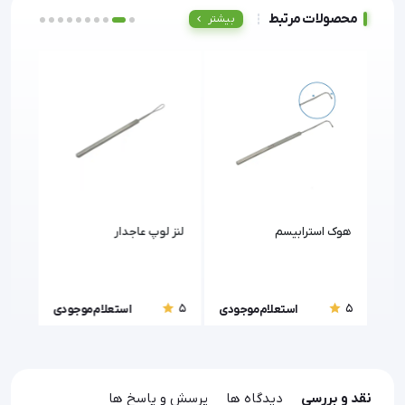
محصولات مرتبط
بیشتر
ن
هوک استرابیسم
لنز لوپ عاجدار
لنز 
5
5
5
ودی
استعلام موجودی
استعلام موجودی
نقد و بررسی
دیدگاه ها
پرسش و پاسخ ها