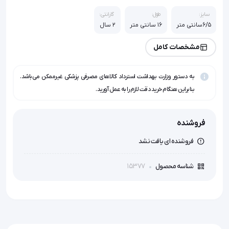
سایز:
طول:
گارانتی:
6/5سانتی متر
16 سانتی متر
2 سال
مشخصات کامل
به دستور وزارت بهداشت استرداد کالاهای مصرفی پزشکی غیرممکن می‌باشد.
بنابراین هنگام خرید دقت لازم را به عمل آورید.
فروشنده
فروشنده ای یافت نشد
15377
شناسه محصول