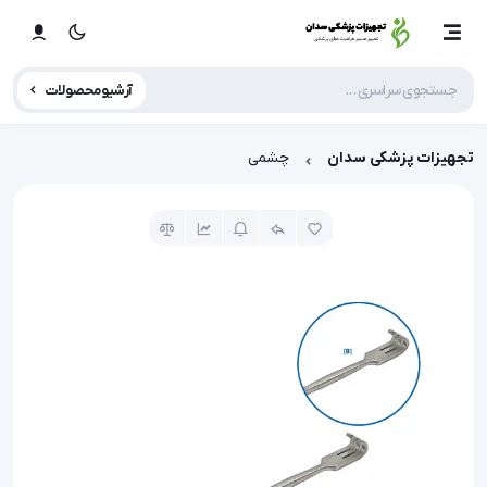
آرشیو محصولات
تجهیزات پزشکی سدان
چشمی