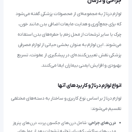
جراحی و درمان
لوازم درناژ به مجموعه‌ای از محصولات پزشکی گفته می‌شود
که برای جمع‌آوری و هدایت مایعات اضافی بدن مانند خون،
چرک یا سایر ترشحات از محل زخم یا حفره‌های بدن استفاده
می‌شوند. این لوازم به عنوان بخشی حیاتی از لوازم مصرفی
پزشکی نقش تعیین‌کننده‌ای در پیشگیری از عفونت، تسریع
بهبودی و افزایش ایمنی بیماران ایفا می‌کنند.
انواع لوازم درناژ و کاربردهای آنها
لوازم درناژ بر اساس نوع کاربری و ساختار به دسته‌های مختلفی
تقسیم می‌شوند:
درن‌های جراحی
: شامل درن‌های جکسون پرت، درن‌های پنروز
و درن‌های ساکشن که برای تخلیه ترشحات بعد از عمل‌های