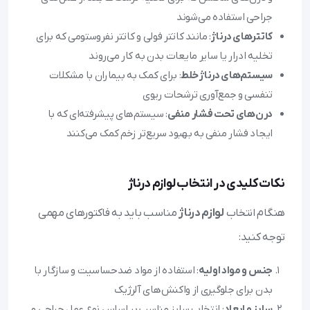
جراحی استفاده می‌شوند
کاتترهای درناژ
: مانند کاتتر فولی و کاتتر نفروستومی که برای
تخلیه ادرار یا سایر مایعات بدن به کار می‌روند
سیستم‌های درناژ خلط
: برای کمک به بیماران با مشکلات
تنفسی و جمع‌آوری ترشحات ریوی
درن‌های تحت فشار منفی
: سیستم‌های پیشرفته‌ای که با
ایجاد فشار منفی به بهبود سریع‌تر زخم کمک می‌کنند
نکات کلیدی در انتخاب لوازم درناژ
هنگام انتخاب
لوازم درناژ
مناسب باید به فاکتورهای مهمی
توجه کنید:
جنس و مواد اولیه
: استفاده از مواد ضدحساسیت و سازگار با
بدن برای جلوگیری از واکنش‌های آلرژیک
سایز و ابعاد
: انتخاب سایز مناسب بر اساس نوع عمل جراحی و