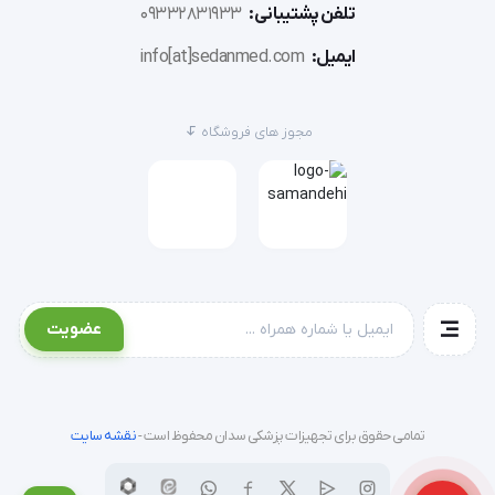
تلفن پشتیبانی:
09332831933
ایمیل:
info[at]sedanmed.com
مجوز های فروشگاه
عضویت
تمامی حقوق برای تجهیزات پزشکی سدان محفوظ است -
نقشه سایت