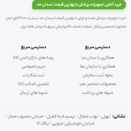
خرید آنلاین تجهیزات پزشکی با بهترین قیمت | سدان مد
خرید تجهیزات پزشکی عمده و جزئی با بهترین قیمت از سدان مد؛ بیش از 7000 کالای اصل،
مشاوره تخصصی رایگان، ضمانت اصالت کالا و ارسال سریع به سراسر نقاط ایران
دسترسی سریع
دسترسی سریع
همکاری با سدان مد
رویه های بازگرداندن کالا
همکاری با سازمان ها
حریم خصوصی
نحوه ثبت سفارش
ثبت شکایات
محصولات منحصر بفرد
تضمین اصالت کالا
شیوه های پرداخت
شیوه های ارسال
نشانی:
تهران - نواب شمال - نرسیده به کمیل - خیابان محبوب مجاز -
خیابان خوشیاران جنوبی - پلاک 16