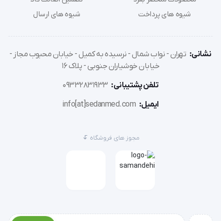
شیوه های پرداخت
شیوه های ارسال
نشانی:
تهران - نواب شمال - نرسیده به کمیل - خیابان محبوب مجاز -
خیابان خوشیاران جنوبی - پلاک 16
تلفن پشتیبانی:
09332831933
ایمیل:
info[at]sedanmed.com
مجوز های فروشگاه