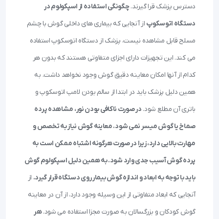
دسترس پزشک قرا گیرند.
چگونگی استفاده از اسپکولوم در
دستگاه اتوسکوپ
از آنجایی که بیماری های داخلی گوش با چشم
مسلح قابل مشاهده نیست، پزشک از دستگاه اتوسکوپ استفاده
می کند. این تجهیزات دارای اجزای متفاوتی هستند که بدون هر
کدام از آنها امکان معاینه دقیق گوش وجود نخواهد داشت. به
همین دلیل پزشک باید در ابتدا از سالم بودن لامپ اتوسکوپ و
باتری آن مطلع شود.
در صورت ناکافی بودن نور، مشاهده پرده
صماخ یا گوش میسر نمی شود. معاینه گوش نیاز به تخصص و
مهارت بالایی دارد، زیرا در صورت هرگونه اشتباه ممکن است به
پرده گوش آسیب جدی وارد شود. به همین دلیل اسپکولوم گوش
باید با توجه به ابعاد و اندازه گوش بیمار روی دستگاه قرار گیرد.
از
آنجایی که ابعاد متفاوتی از این وسیله وجود دارد، از آن در معاینه
گوش کودکان و بزرگسالان به صورت مجزا استفاده می شود.
هر