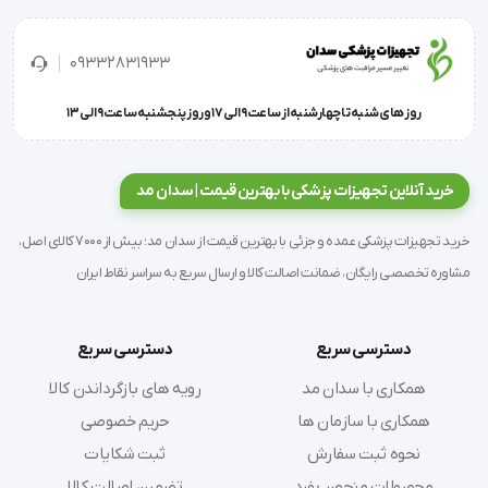
09332831933
روز های شنبه تا چهارشنبه از ساعت 9 الی 17 و روز پنجشنبه ساعت 9 الی 13
خرید آنلاین تجهیزات پزشکی با بهترین قیمت | سدان مد
خرید تجهیزات پزشکی عمده و جزئی با بهترین قیمت از سدان مد؛ بیش از 7000 کالای اصل،
مشاوره تخصصی رایگان، ضمانت اصالت کالا و ارسال سریع به سراسر نقاط ایران
دسترسی سریع
دسترسی سریع
همکاری با سدان مد
رویه های بازگرداندن کالا
همکاری با سازمان ها
حریم خصوصی
نحوه ثبت سفارش
ثبت شکایات
محصولات منحصر بفرد
تضمین اصالت کالا