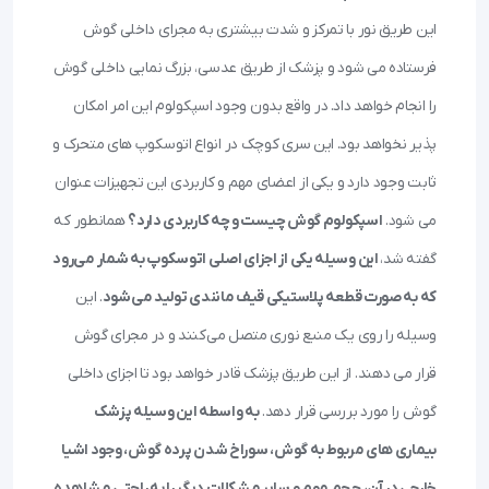
این طریق نور با تمرکز و شدت بیشتری به مجرای داخلی گوش
فرستاده می شود و پزشک از طریق عدسی، بزرگ نمایی داخلی گوش
را انجام خواهد داد. در واقع بدون وجود اسپکولوم این امر امکان
‌پذیر نخواهد بود. این سری کوچک در انواع اتوسکوپ های متحرک و
ثابت وجود دارد و یکی از اعضای مهم و کاربردی این تجهیزات عنوان
می شود.
اسپکولوم گوش چیست و چه کاربردی دارد؟
همانطور که
گفته شد،
این وسیله یکی از اجزای اصلی اتوسکوپ به شمار می‌رود
که به صورت قطعه پلاستیکی قیف مانندی تولید می‌شود
. این
وسیله را روی یک منبع نوری متصل می‌کنند و در مجرای گوش
قرار می دهند. از این طریق پزشک قادر خواهد بود تا اجزای داخلی
گوش را مورد بررسی قرار دهد.
به واسطه این وسیله پزشک
بیماری های مربوط به گوش، سوراخ شدن پرده گوش، وجود اشیا
خارجی در آن، حجم موم و سایر مشکلات دیگر را به راحتی مشاهده