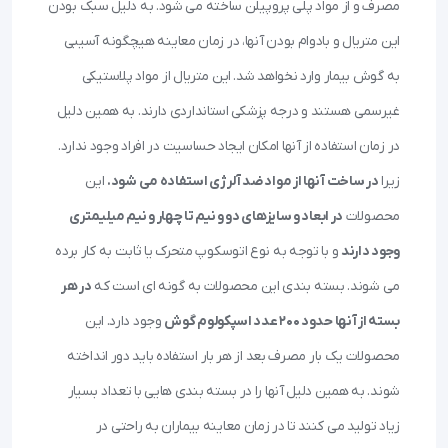
مصرف و از مواد پلی پروپیلن ساخته می شود. به دلیل سبک بودن
این متریال و بادوام بودن آنها، در زمان معاینه هیچگونه آسیبی
به گوش بیمار وارد نخواهد شد. این متریال از مواد پلاستیکی
غیرسمی هستند و درجه پزشکی استانداردی دارند. به همین دلیل
در زمان استفاده از آنها امکان ایجاد حساسیت در افراد وجود ندارد.
زیرا
در ساخت آنها از مواد ضد آلرژی استفاده می شود.
این
محصولات
در ابعاد و سایزهای دو و نیم تا چهار و نیم میلیمتری
وجود دارند
و با توجه به نوع اتوسکوپ متحرک یا ثابت به کار برده
می شوند. بسته بندی این محصولات به گونه ای است که
در هر
بسته از آنها حدود ۲۰۰ عدد
اسپکولوم گوش
وجود دارد. این
محصولات یک بار مصرف بعد از هر بار استفاده باید دور انداخته
شوند. به همین دلیل آنها را در بسته بندی هایی با تعداد بسیار
زیاد تولید می کنند تا در زمان معاینه بیماران به راحتی در