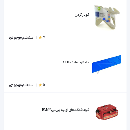
کولار گردن
5
استعلام موجودی
برانکارد ساده SH110
5
استعلام موجودی
کیف کمک های اولیه برزنتی EM03