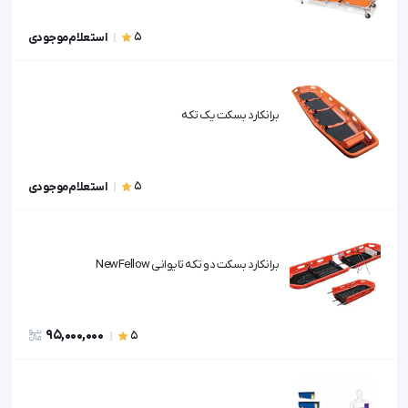
5
استعلام موجودی
برانکارد بسکت یک تکه
5
استعلام موجودی
برانکارد بسکت دو تکه تایوانی NewFellow
95,000,000
5