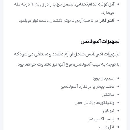
آتل کوتاه اندام تحتانی
: مفصل مچ پا را در زاویه 90 درجه نگه
می‌دارد.
آلنار گاتر
: در ناحیه آرنج تا نوک انگشتان دست قرار می‌گیرد.
تجهیزات آمبولانس
تجهیزات آمبولانس شامل لوازم متعدد و مختلفی می‌شود که
با توجه به تیپ آمبولانس، نوع آنها نیز متفاوت خواهد بود.
اسپینال بورد
تخت بیمار یا برانکارد آمبولانسی
ساکشن
ونتیلاتورهای قابل حمل
نبولایزر
پالس اکسی متر
آتل و باند