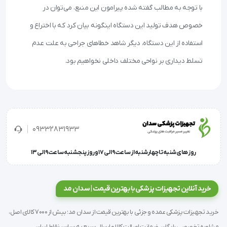
با توجه به مطالب گفته شده پیرامون این منبع، می‌توان در 
خصوص هدف تولید این دستگاه اینگونه بیان کرد که با اختراع و 
استفاده از این دستگاه، دیگر شاهد خطاهای جراحی به علت عدم 
09332831933
روز های شنبه تا چهارشنبه از ساعت 9 الی 17 و روز پنجشنبه ساعت 9 الی 13
خرید آنلاین تجهیزات پزشکی با بهترین قیمت | سدان مد
خرید تجهیزات پزشکی عمده و جزئی با بهترین قیمت از سدان مد؛ بیش از 7000 کالای اصل،
مشاوره تخصصی رایگان، ضمانت اصالت کالا و ارسال سریع به سراسر نقاط ایران