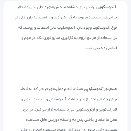
آندوسکوپی
 روشی برای مشاهده بخش‌های داخلی بدن و انجام 
جراحی‌های محدود مربوط به گوارش، کبد و ... است. به طور کلی دو 
نوع آندوسکوپ وجود دارد؛ آندوسکوپ قابل انعطاف و ریجید، که 
در استفاده از هر دو، لزوم به کارگیری منابع نوری یک امر مهم و 
منبع نور آندوسکوپی
 هنگام انجام عمل‌های جراحی که به ایجاد 
برش چندانی احتیاج ندارند مانند آندوسکوپی، سیستوسکوپی، 
لاپاراسکوپی و آرتروسکوپی مورد استفاده قرار می‌گیرد. در این 
عمل‌ها اعضای داخلی بدن به واسطه دوربین قابل مشاهده 
هستند و این منبع نور، دید کافی جهت مشاهده اعضای داخلی 