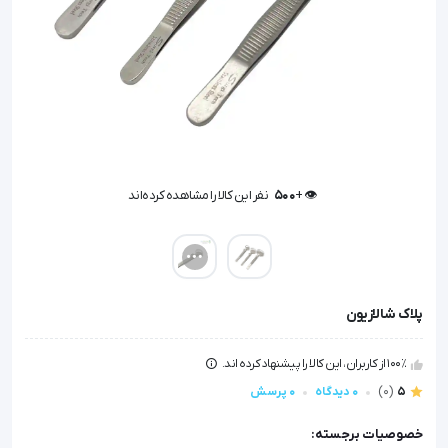
👁️ +
500
نفر این کالا را مشاهده کرده‌اند
👁️ +
500
نفر این کالا را مشاهده کرده‌اند
پلاک شالازیون
100٪ از کاربران، این کالا را پیشنهاد کرده اند.
5
(0)
0 دیدگاه
0 پرسش
خصوصیات برجسته: