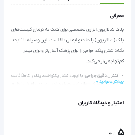
معرفی
پلاک شالازیون ابزاری تخصصی برای کمک به درمان کیست‌های
پلک (شالازیون) با دقت و ایمنی بالا است. این وسیله با ثابت
نگه‌داشتن پلک، جراحی را برای پزشک آسان‌تر و برای بیمار
کم‌تهاجمی‌تر می‌کند.
کنترل دقیق جراحی
: با ایجاد فشار یکنواخت، پلک را کاملاً ثابت
بیشتر بخوانید
می‌کند تا پزشک بتواند کیست را به‌راحتی و بدون لغزش تخلیه
کند.
کمک به کاهش خونریزی
: طراحی آن به کنترل خونریزی حین
امتیاز و دیدگاه کاربران
عمل کمک می‌کند و روند بهبود را تسریع می‌بخشد.
استریل‌پذیری کامل
: از جنس استیل ضدزنگ ساخته شده و
قابل اتوکلاو است تا در هر بار استفاده، بهداشت کامل رعایت
5
از 5
شود.