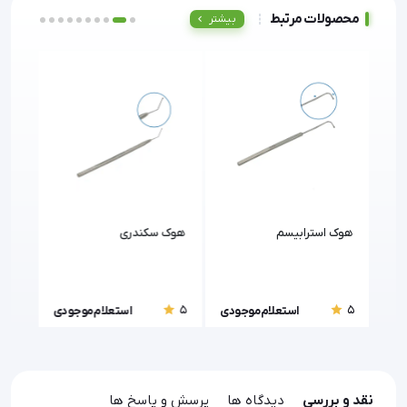
محصولات مرتبط
بیشتر
هوک استرابیسم
هوک سکندری
ست ب
5
5
5
ودی
استعلام موجودی
استعلام موجودی
نقد و بررسی
دیدگاه ها
پرسش و پاسخ ها