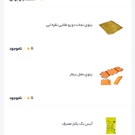
پتوی نجات دو رو طلایی نقره ایی
5
ناموجود
پتوی حمل بیمار
5
ناموجود
آیس بگ یکبار مصرف