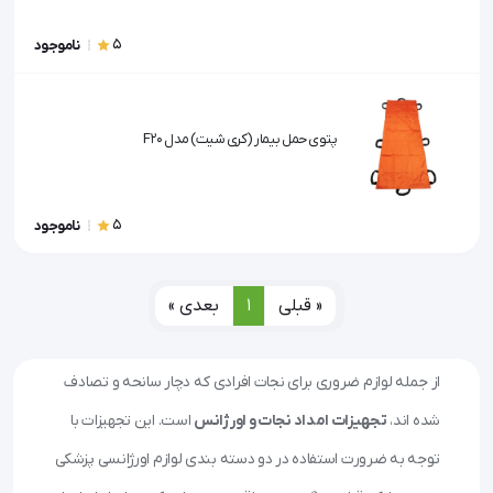
5
ناموجود
پتوی حمل بیمار (کری شیت) مدل F20
5
ناموجود
« قبلی
1
بعدی »
از جمله لوازم ضروری برای نجات افرادی که دچار سانحه و تصادف
شده اند،
تجهیزات امداد نجات و اورژانس
است. این تجهیزات با
توجه به ضرورت استفاده در دو دسته بندی لوازم اورژانسی پزشکی