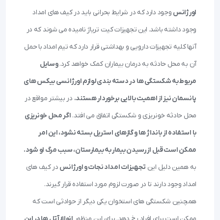
اورژانس
وجود دارد که در شرایط بحرانی باید در کیف های امداد
وجود داشته باشد. این تجهیزات کیت تریاژ نامیده می شوند که در
آنها کلیه تجهیزات دارویی و بهداشتی قرار دارد که تیم امداد با حمل
آن به محل حادثه به درمان بیماران کمک خواهد کرد.
وسایل
مربوط به شکستگی ها
در دسته بندی لوازم اورژانسی بیکس های
پانسمان نیز از اهمیت بالایی برخوردار هستند.
در بیشتر مواقع در
محل حادثه خونریزی و شکستگی اتفاق می افتد.
اگر محل خونریزی
با استفاده از بانداژ ها و گازهای استریل بسته نشود، این امر
ممکن است قبل از رسیدن بیمار به بیمارستان، سبب مرگ او شود.
به همین دلیل این
تجهیزات امداد نجات و اورژانس
در کیف های
امداد وجود دارند تا در صورت لزوم مورد استفاده قرار گیرند.
همچنین شکستگی های استخوان یکی دیگر از حوادثی است که
ممکن است برای افراد رخ دهد. برای این منظور
انواع آتل ها در این