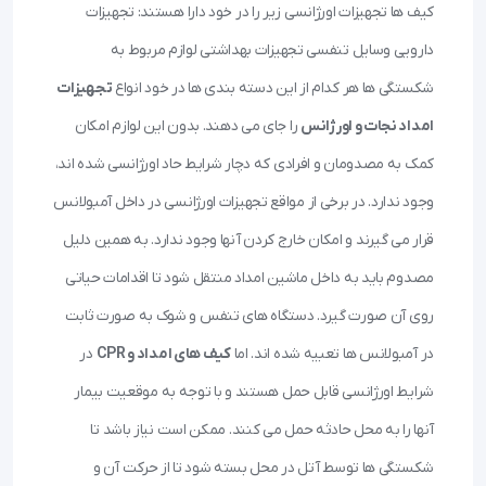
کیف ها تجهیزات اورژانسی زیر را در خود دارا هستند: تجهیزات
دارویی وسایل تنفسی تجهیزات بهداشتی لوازم مربوط به
شکستگی ها هر کدام از این دسته بندی ها در خود انواع
تجهیزات
امداد نجات و اورژانس
را جای می دهند. بدون این لوازم امکان
کمک به مصدومان و افرادی که دچار شرایط حاد اورژانسی شده اند،
وجود ندارد. در برخی از مواقع تجهیزات اورژانسی در داخل آمبولانس
قرار می گیرند و امکان خارج کردن آنها وجود ندارد. به همین دلیل
مصدوم باید به داخل ماشین امداد منتقل شود تا اقدامات حیاتی
روی آن صورت گیرد. دستگاه های تنفس و شوک به صورت ثابت
در آمبولانس ها تعبیه شده اند. اما
کیف های امداد و CPR
در
شرایط اورژانسی قابل حمل هستند و با توجه به موقعیت بیمار
آنها را به محل حادثه حمل می کنند. ممکن است نیاز باشد تا
شکستگی ها توسط آتل در محل بسته شود تا از حرکت آن و