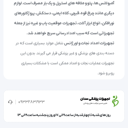
آمبولانس ها، پتو و ملافه های استریل و یک بار مصرف است. لوازم
دیگری مانند چراغ قوه، قیچی، کلاه ایمنی، دستکش، پروژکتورهای
نورافکن، انواع ابزار آلات، تجهیزات موقعیت یاب و غیره نیز از جمله
تجهیزاتی است که سبب امداد رسانی سریع خواهند شد.
تجهیزات امداد نجات و اورژانس
شامل موارد بسیاری است که در
دسته بندی های پزشکی و غیر پزشکی قرار می گیرند. بدون این
تجهیزات عملیات نجات و امداد ممکن است با مشکلات بسیاری
روبرو شود.
09332831933
روز های شنبه تا چهارشنبه از ساعت 9 الی 17 و روز پنجشنبه ساعت 9 الی 13