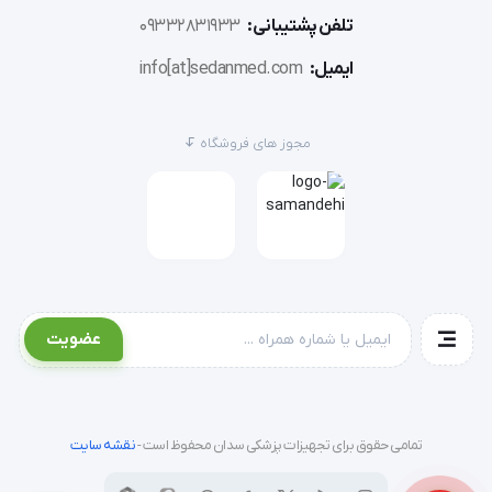
تلفن پشتیبانی:
09332831933
ایمیل:
info[at]sedanmed.com
مجوز های فروشگاه
عضویت
تمامی حقوق برای تجهیزات پزشکی سدان محفوظ است -
نقشه سایت