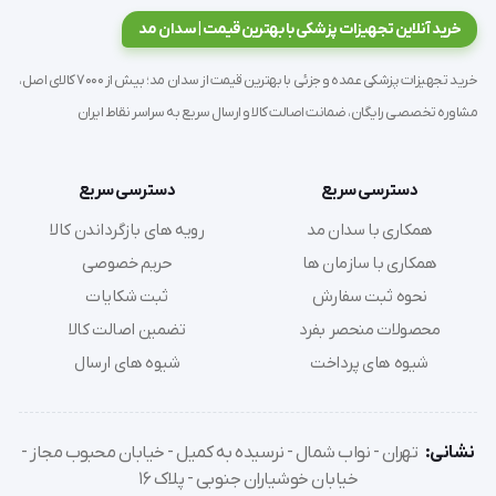
خرید آنلاین تجهیزات پزشکی با بهترین قیمت | سدان مد
خرید تجهیزات پزشکی عمده و جزئی با بهترین قیمت از سدان مد؛ بیش از 7000 کالای اصل،
مشاوره تخصصی رایگان، ضمانت اصالت کالا و ارسال سریع به سراسر نقاط ایران
دسترسی سریع
دسترسی سریع
همکاری با سدان مد
رویه های بازگرداندن کالا
همکاری با سازمان ها
حریم خصوصی
نحوه ثبت سفارش
ثبت شکایات
محصولات منحصر بفرد
تضمین اصالت کالا
شیوه های پرداخت
شیوه های ارسال
نشانی:
تهران - نواب شمال - نرسیده به کمیل - خیابان محبوب مجاز -
خیابان خوشیاران جنوبی - پلاک 16