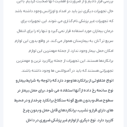
بررسی قرار دادیم و از ضرورت و اهمیت آنها صحبت کردیم. با این
حال تجهیزات دیگری نیز باید در امداد و اورژانس وجود داشته باشد
که تجهیزات غیر پزشکی نام گذاری می شوند. این تجهیزات برای
درمان بیماران مورد استفاده قرار نمی گیرد و تنها راه را برای انتقال
سریع تر آنان به بیمارستان هموار می کند. در واقع بدون این لوازم
امکان حمل بیمار وجود ندارد. از جمله مهمترین این لوازم
برانکاردها هستند. این تجهیزات از جمله پرکاربرد ترین و مهمترین
تجهیزاتی هستند که باید در آمبولانس ها وجود داشته باشند.
انواع متفاوتی از برانکاردها وجود دارد که با توجه به شرایط بیمار و
نوع سانحه رخ داده از آنها استفاده می شود. برای حمل بیمار در
سطوح صاف و بدون هیچ گونه سنگلاخ برانکارد چرخدار و در محیط
های دارای فراز و نشیب، برانکاردهای قابل حمل و بدون چرخ
کاربرد دارد.
نوع دیگری از لوازم غیر پزشکی ضروری در داخل