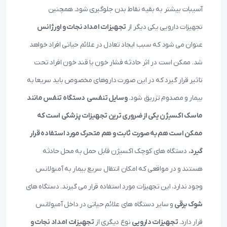
آسیبات بیشتر به بقیه نقاط بدن جلوگیری شود. همچنین
تجهیزات دارویی یکی دیگر از
تجهیزات امداد نجات و اورژانس
عنوان می شود که سبب ایجاد تعادل در علائم حیاتی افراد خواهد
شد. ممکن است در اثر حادثه فشار خون یا قند خون افراد تحت
تاثیر قرار گیرد که در این صورت داروهای مخصوص باید سریعا به
بیمار و مصدوم تزریق شود.
وسایل تنفسی
دستگاه تنفس مانند
ماسک اکسیژن یکی از ضروری ترین تجهیزات پزشکی است که
ممکن است هم به صورت ثابت و هم متحرک مورد استفاده قرار
گیرد.
دستگاه های کوچک اکسیژن قابل حمل به محل حادثه
هستند و در مواقعی که امکان انتقال سریع بیمار به آمبولانس
وجود ندارد، این تجهیزات مورد استفاده قرار می گیرند. دستگاه های
شوک برقی
و سایر دستگاه های علائم حیاتی در داخل آمبولانس
قرار دارد.
تجهیزات دارویی
نوع دیگری از
تجهیزات امداد نجات و