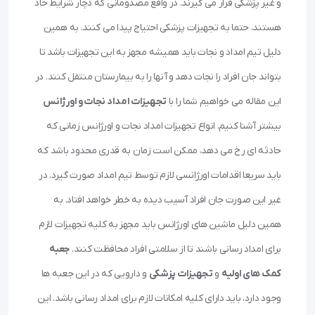
و غیر پزشکی قرار می گیرند. در واقع مصدومانی که دچار شرایط حاد
هستند، حتما به تجهیزات پزشکی احتیاج پیدا می کنند. به همین
دلیل تیم امداد و نجات باید همیشه مجهز به این تجهیزات باشد تا
بتواند جان افراد را نجات دهد و آنها را به بیمارستان منتقل کنند. در
این مقاله می خواهیم شما را با
تجهیزات امداد نجات و اورژانس
بیشتر آشنا کنیم. انواع تجهیزات امداد نجات و اورژانس زمانی که
حادثه ای رخ می دهد، ممکن است زمان به قدری محدود باشد که
باید سریعا اقدامات اورژانسی لازم توسط تیم امداد صورت گیرد. در
غیر این صورت جان افراد آسیب دیده به خطر خواهد افتاد. به
همین دلیل ماشین های اورژانس باید مجهز به کلیه تجهیزات لازم
برای امداد رسانی باشند تا از سلامتی افراد محافظت کنند.
جعبه
کمک های اولیه
و
تجهیزات پزشکی
و دارویی که در این جعبه ها
وجود دارد، باید دارای کلیه امکانات لازم برای امداد رسانی باشد. این