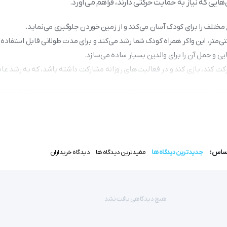
هایی که نیاز به حمایت حرکتی دارند، فراهم می‌آورد.
رکت کند، بازی کند و در فعالیت‌های روزانه مشارکت داشته باشد، که به رشد عا
ی، این واکر پشتیبانی لازم را فراهم کرده و روند بهبود را تسریع می‌بخشد.
اساس:
جدیدترین دیدگاه ها
مفیدترین دیدگاه ها
دیدگاه خریداران
اگر به دنبال یک وسیله‌ی کمک‌حرکتی مناسب برای کودکانی هستید که در راه رفتن با مشکل مواجه‌اند، ‌واکر اطفال چرخ دار -221
هیچ دیدگاهی یافت نشد