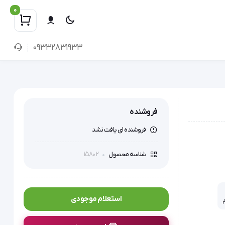
0
09332831933
فروشنده
فروشنده ای یافت نشد
15802
شناسه محصول
استعلام موجودی