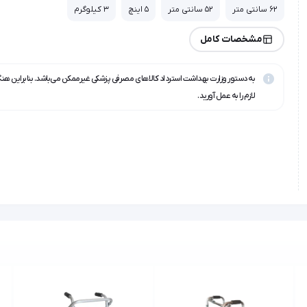
62 سانتی متر
52 سانتی متر
5 اینچ
3 کیلوگرم
مشخصات کامل
به دستور وزارت بهداشت استرداد کالاهای مصرفی پزشکی غیرممکن می‌باشد. بنابراین هن
لازم را به عمل آورید.