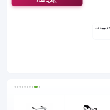
خرید عمده
گام خرید دقت