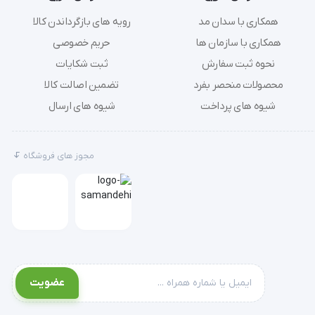
همکاری با سدان مد
رویه های بازگرداندن کالا
همکاری با سازمان ها
حریم خصوصی
نحوه ثبت سفارش
ثبت شکایات
محصولات منحصر بفرد
تضمین اصالت کالا
شیوه های پرداخت
شیوه های ارسال
ن طب (mozhanteb) می‌تواند نقشی کلیدی
مجوز های فروشگاه
عضویت