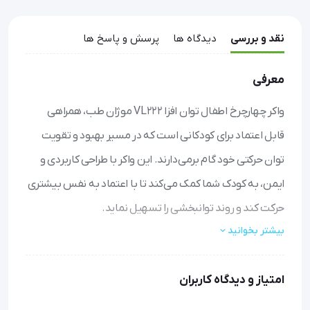
نقد و بررسی
دیدگاه ها
پرسش و پاسخ ها
معرفی
واکر چهارچرخ اطفال توان افزا VL222 موژان طب، همراهی
قابل اعتماد برای کودکانی است که در مسیر بهبود و تقویت
توان حرکتی خود گام برمی‌دارند. این واکر با طراحی کاربردی و
ایمن، به کودک شما کمک می‌کند تا با اعتماد به نفس بیشتری
حرکت کند و روند توانبخشی را تسهیل نماید.
بیشتر بخوانید
حرکت روان و بی‌دردسر
: چهار چرخ با کیفیت و روان، جابجایی
را برای کودک آسان می‌کند و از گیر کردن یا آسیب دیدن پاها
امتیاز و دیدگاه کاربران
جلوگیری می‌نماید.
تنظیم آسان ارتفاع
: با قابلیت تنظیم ارتفاع از ۵۵ تا ۷۷