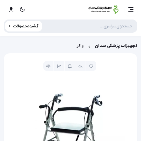
آرشیو محصولات
تجهیزات پزشکی سدان
واکر