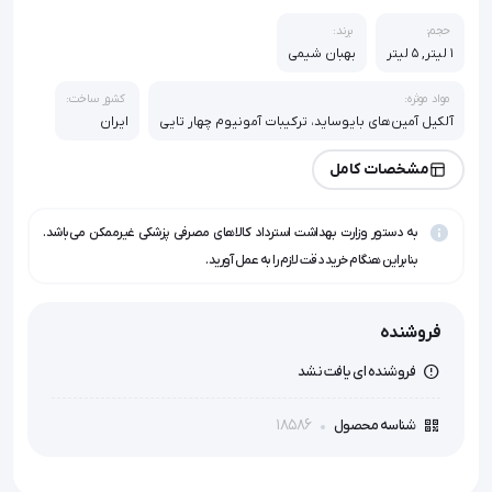
حجم:
برند:
1 لیتر, 5 لیتر
بهبان شیمی
مواد موثره:
کشور ساخت:
آلکیل آمین‌های بایوساید، ترکیبات آمونیوم چهار تایی
ایران
مشخصات کامل
به دستور وزارت بهداشت استرداد کالاهای مصرفی پزشکی غیرممکن می‌باشد.
بنابراین هنگام خرید دقت لازم را به عمل آورید.
فروشنده
فروشنده ای یافت نشد
18586
شناسه محصول