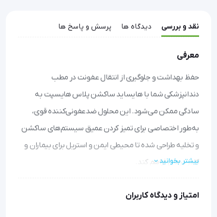
نقد و بررسی
دیدگاه ها
پرسش و پاسخ ها
معرفی
حفظ بهداشت و جلوگیری از انتقال عفونت در مطب
دندانپزشکی شما با هایساید ساکشن پلاس هایسپت به
سادگی ممکن می‌شود. این محلول ضدعفونی‌کننده قوی،
به‌طور اختصاصی برای تمیز کردن عمیق سیستم‌های ساکشن
و تخلیه طراحی شده تا محیطی ایمن و استریل برای بیماران و
بیشتر بخوانید
کادر درمان فراهم کند.
ضدعفونی کامل و مطمئن: با قدرت از بین بردن ویروس‌ها،
امتیاز و دیدگاه کاربران
باکتری‌ها و قارچ‌ها، خیال شما از پاکیزگی خطوط ساکشن راحت
خواهد بود.