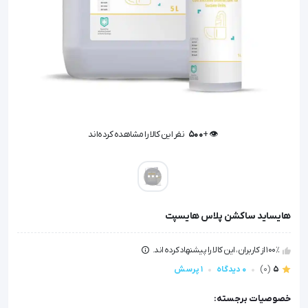
👁️ +
500
نفر این کالا را مشاهده کرده‌اند
👁️ +
500
نفر این کالا را مشاهده کرده‌اند
هایساید ساکشن پلاس هایسپت
100٪ از کاربران، این کالا را پیشنهاد کرده اند.
5
(0)
0 دیدگاه
1 پرسش
خصوصیات برجسته: