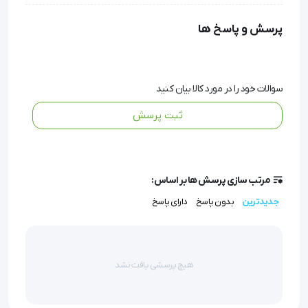
هایساید ساکشن پلاس هایسپت
پرسش و پاسخ ها
هایساید ساکشن پلاس هایسپت یک کنسانتره غلیظ 
سوالات خود را در مورد کالا بیان کنید
ضدعفونی‌کننده است که به‌طور ویژه برای یونیت‌های 
ثبت پرسش
دندانپزشکی، لوله‌های ساکشن و کاسه اسپیتون طراحی 
شده است.
مرتب سازی پرسش ها بر اساس:
جدیدترین
بدون پاسخ
دارای پاسخ
این محصول با قدرت بالا در مقابله با طیف وسیعی از 
باکتری‌ها، قارچ‌ها، مخمرها و ویروس‌ها، گزینه‌ای ایده‌آل 
برای پاک‌سازی خون، بزاق و بقایای بافتی از لوله‌های تخلیه 
هیچ پرسشی یافت نشد
است.