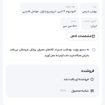
برند:
مواد موثره:
بهبان شیمی
آمونیوم 4 تایی، ایزوپروپانول، عوامل قلیایی
کشور ساخت:
حجم:
ایران
500 سی سی
مشخصات کامل
به دستور وزارت بهداشت استرداد کالاهای مصرفی پزشکی غیرممکن می‌باشد.
بنابراین هنگام خرید دقت لازم را به عمل آورید.
فروشنده
فروشنده ای یافت نشد
14960
شناسه محصول