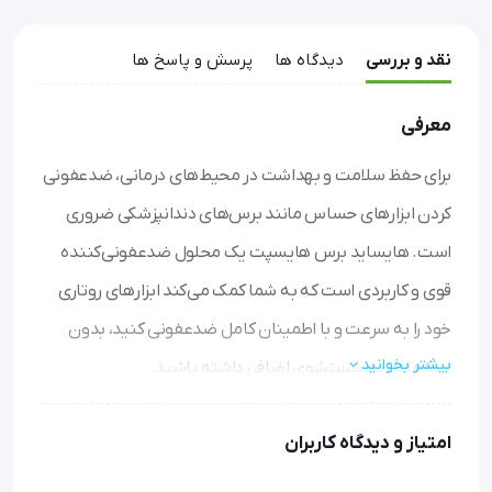
نقد و بررسی
دیدگاه ها
پرسش و پاسخ ها
معرفی
برای حفظ سلامت و بهداشت در محیط‌های درمانی، ضدعفونی
کردن ابزارهای حساس مانند برس‌های دندانپزشکی ضروری
است. هایساید برس هایسپت یک محلول ضدعفونی‌کننده
قوی و کاربردی است که به شما کمک می‌کند ابزارهای روتاری
خود را به سرعت و با اطمینان کامل ضدعفونی کنید، بدون
بیشتر بخوانید
اینکه نیاز به شستشوی اضافی داشته باشید.
ضدعفونی کامل و مطمئن
: با ترکیبات موثری مانند آمونیوم
امتیاز و دیدگاه کاربران
چهارتایی و ایزوپروپانول، هایساید برس هایسپت طیف
گسترده‌ای از میکروب‌ها، قارچ‌ها و ویروس‌ها را از بین می‌برد و