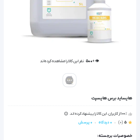
👁️ +
500
نفر این کالا را مشاهده کرده‌اند
👁️ +
500
نفر این کالا را مشاهده کرده‌اند
هایساید برس هایسپت
100٪ از کاربران، این کالا را پیشنهاد کرده اند.
5
(0)
0 دیدگاه
0 پرسش
خصوصیات برجسته: