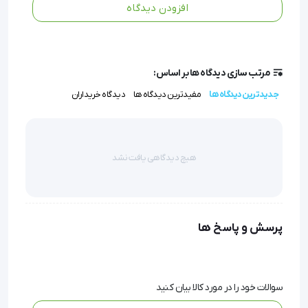
افزودن دیدگاه
مجاز دستگاه تماس بگیرید تا میزان مصرف مناسب را دریافت
کنید.
با انتخاب محلول ضد عفونی کننده پرسیدین 3%، قدمی
مرتب سازی دیدگاه ها بر اساس:
جدیدترین دیدگاه ها
مفیدترین دیدگاه ها
دیدگاه خریداران
مطمئن در جهت حفظ بهداشت و کارایی دستگاه‌های پزشکی
خود بردارید.
هیچ دیدگاهی یافت نشد
 محلول ضدعفونی کننده پرسیدین 3%
پرسش و پاسخ ها
محلول ضدعفونی کننده پرسیدین 3%، محلول استریل 
کننده و ضدعفونی کننده سطح بالا، بر پایه ترکیب پایدار 
سوالات خود را در مورد کالا بیان کنید
پراکسی استیک اسید و هیدروژن پراکساید است.