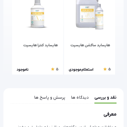
هایساید ساکشن هایسپت
هایساید کنترا هایسپت
های
5
5
5
جود
استعلام موجودی
ناموجود
نقد و بررسی
دیدگاه ها
پرسش و پاسخ ها
معرفی