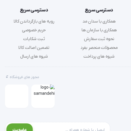
دسترسی سریع
دسترسی سریع
همکاری با سدان مد
رویه های بازگرداندن کالا
همکاری با سازمان ها
حریم خصوصی
ممکن است به دلیل رعایت نکردن اصول تغذیه ای مناسب و عدم توجه به قند خون ،فشارخون و یا توجه‌ نکردن به علائمی نظیر تغییر میزان دفعات 
نحوه ثبت سفارش
ثبت شکایات
محصولات منحصر بفرد
تضمین اصالت کالا
شیوه های پرداخت
شیوه های ارسال
مجوز های فروشگاه
عضویت