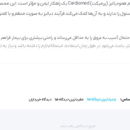
برای بیمارانی که به دلیل نارسایی کلیه نیاز به دیالیز دارند، کاتتر دائم همودیالیز (پرمیکت) Cardiomed یک راهکار ایمن و مؤثر است
ول را ندارند و به آن‌ها کمک می‌کند فرآیند دیالیز به صورت منظم و با کمت
تمال آسیب به عروق را به حداقل می‌رساند و راحتی بیشتری برای بیمار فراهم م
تتر، باعث می‌شود در طول زمان استفاده، استحکام لازم را داشته باشد و نیاز به
ار اجازه می‌دهد حرکات طبیعی خود را با محدودیت کمتر انجام دهد و احساس ر
سرعت و به خوبی برقرار می‌شود که باعث می‌شود فرآیند دیالیز کارآمدتر و سریع‌ت
داری و تمیز کردن کاتتر را ساده‌تر کرده و خطر عفونت را کاهش می‌دهد.
اساس:
جدیدترین دیدگاه ها
مفیدترین دیدگاه ها
دیدگاه خریداران
هیچ دیدگاهی یافت نشد