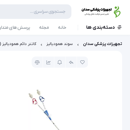
دسته‌بندی ها
خانه
مجله
پرسش های متداو
تجهیزات پزشکی سدان
سوند همودیالیز
کاتتر دائم همودیالیز (پرمیک