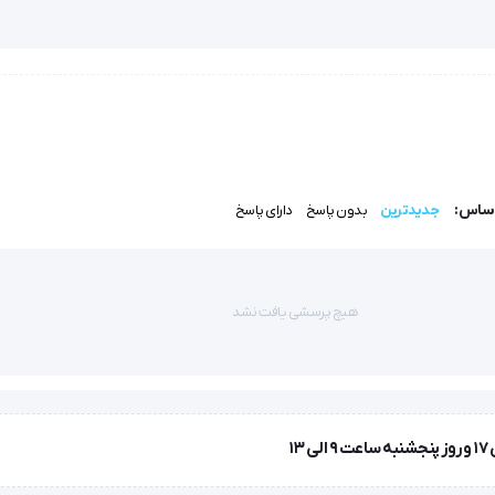
یز (پرمیکت) Cardiomed
ارانی استفاده می شود که نمی توان از گرافت یا فیستول استفاده کرد.
اساس:
جدیدترین
بدون پاسخ
دارای پاسخ
هیچ پرسشی یافت نشد