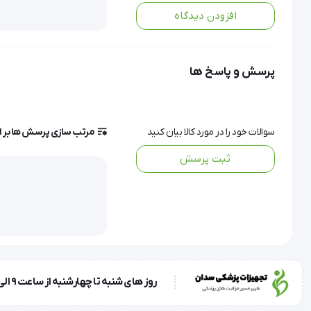
افزودن دیدگاه
کاتتر دائم همودیال
پرسش و پاسخ ها
کاتتر دائم همودیالیز (پرمیکت) Cardiomed
 ، برای کمک به بیم
سوالات خود را در مورد کالا بیان کنید
مرتب سازی پرسش ها بر 
کلیه ها و نقش آنها در بدن
ثبت پرسش
هورمون‌ها کمک می کند.
روز های شنبه تا چهارشنبه از ساعت 9 الی 17 و روز پنجشنبه ساعت 9 الی 13