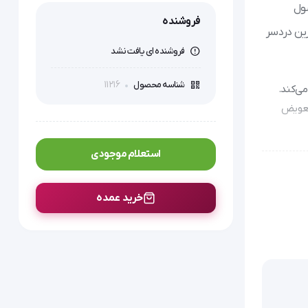
. این محصول
فروشنده
رین دردسر
فروشنده ای یافت نشد
11216
شناسه محصول
ی‌کند.
 تعویض
احتی
استعلام موجودی
ر انجام
خرید عمده