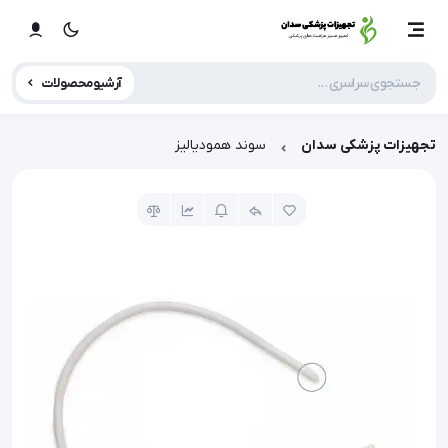
آرشیو محصولات
تجهیزات پزشکی سدان
سوند همودیالیز