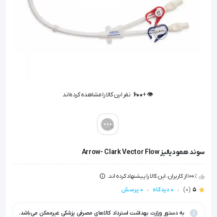
👁️ +
600
نفر این کالا را مشاهده کرده‌اند
👁️ +
600
نفر این کالا را مشاهده کرده‌اند
سوند همودیالیز Arrow- Clark Vector Flow
100٪ از کاربران، این کالا را پیشنهاد کرده اند.
5
(0)
0 دیدگاه
0 پرسش
به دستور وزارت بهداشت استرداد کالاهای مصرفی پزشکی غیرممکن می‌باشد.