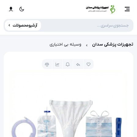
آرشیو محصولات
تجهیزات پزشکی سدان
وسیله بی اختیاری