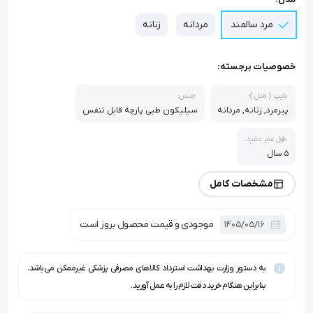
مرد سالمند
مردانه
زنانه
خصوصیات برجسته:
تایپ ( مدل ):
جنس:
پیرمرد, زنانه, مردانه
سیلیکون طبی پارچه قابل تنفس
طول عمر مفید:
۵ سال
مشخصات کامل
موجودی و قیمت محصول بروز است
1405/05/16
به دستور وزارت بهداشت استرداد کالاهای مصرفی پزشکی غیرممکن می‌باشد.
بنابراین هنگام خرید دقت لازم را به عمل آورید.