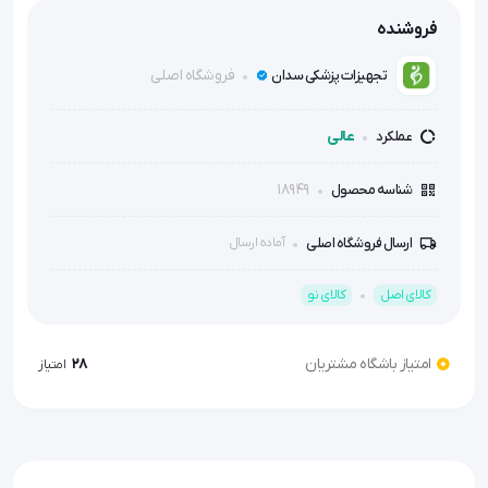
فروشنده
فروشگاه اصلی
تجهیزات پزشکی سدان
عالی
عملکرد
18949
شناسه محصول
ارسال فروشگاه اصلی
آماده ارسال
کالای اصل
کالای نو
امتیاز باشگاه مشتریان
28
امتیاز