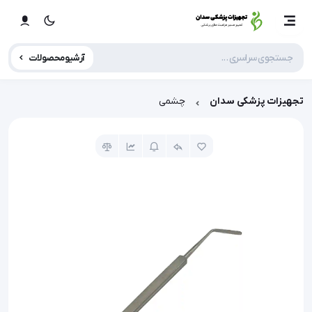
آرشیو محصولات
تجهیزات پزشکی سدان
چشمی