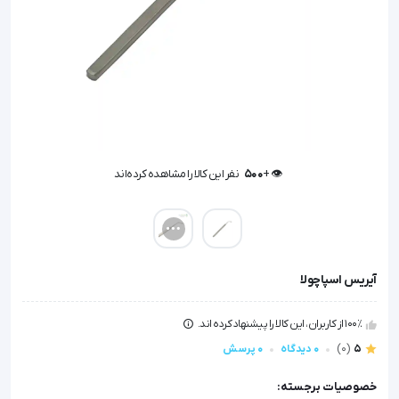
👁️ +
500
نفر این کالا را مشاهده کرده‌اند
👁️ +
500
نفر این کالا را مشاهده کرده‌اند
آیریس اسپاچولا
100٪ از کاربران، این کالا را پیشنهاد کرده اند.
5
(0)
0 دیدگاه
0 پرسش
خصوصیات برجسته: