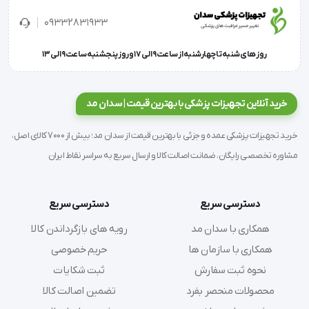
09332831933
روز های شنبه تا چهارشنبه از ساعت 9 الی 17 و روز پنجشنبه ساعت 9 الی 13
خرید آنلاین تجهیزات پزشکی با بهترین قیمت | سدان مد
خرید تجهیزات پزشکی عمده و جزئی با بهترین قیمت از سدان مد؛ بیش از 7000 کالای اصل،
مشاوره تخصصی رایگان، ضمانت اصالت کالا و ارسال سریع به سراسر نقاط ایران
دسترسی سریع
دسترسی سریع
همکاری با سدان مد
رویه های بازگرداندن کالا
همکاری با سازمان ها
حریم خصوصی
نحوه ثبت سفارش
ثبت شکایات
محصولات منحصر بفرد
تضمین اصالت کالا