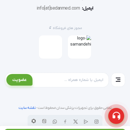
ایمیل:
info[at]sedanmed.com
مجوز های فروشگاه
عضویت
تمامی حقوق برای تجهیزات پزشکی سدان محفوظ است -
نقشه سایت