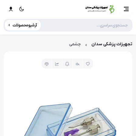
آرشیو محصولات
تجهیزات پزشکی سدان
چشمی