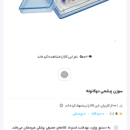
👁️ +
500
نفر این کالا را مشاهده کرده‌اند
👁️ +
500
نفر این کالا را مشاهده کرده‌اند
سوزن چشمی دوکانوله
100٪ از کاربران، این کالا را پیشنهاد کرده اند.
5
(0)
0 دیدگاه
0 پرسش
به دستور وزارت بهداشت استرداد کالاهای مصرفی پزشکی غیرممکن می‌باشد.