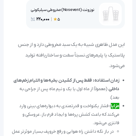
نوزونت (Nosevent) مخروطی سیلیکونی
220,000
|
5
این مدل ظاهری شبیه به یک سبد مخروطی دارد و از جنس
پلاستیک یا پلیمرهای نسبتاً سفت و ساختاریافته تولید
می‌شود.
زمان استفاده:
فقط پس از کشیدن بخیه‌ها و التیام زخم‌های
داخلی
(معمولاً از ماه اول یا یک و نیم ماه پس از جراحی به
بعد).
مزایا
:
فشار یکنواخت و قدرتمندی به دیواره‌های بینی وارد
می‌کند که باعث کشش پره‌ها و ایجاد فرم باز، عروسکی و
فانتزی می‌شود.
در باز نگه داشتن راه هوایی و رفع خروپف بسیار موثرتر عمل