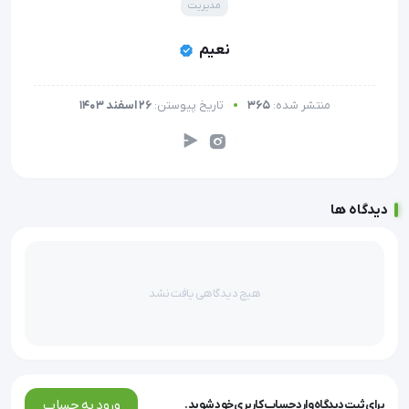
مدیریت
نعیم
منتشر شده:
365
تاریخ پیوستن:
26 اسفند 1403
دیدگاه ها
هیچ دیدگاهی یافت نشد
ورود به حساب
برای ثبت دیدگاه وارد حساب کاربری خود شوید.