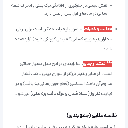
نقش مهمی در جلوگیری از افتادگی نوک بینی و انحراف تیغه
میانی در ماه‌های اول پس از عمل دارد.
معایب و خطرات
:
حضور پایه بلند ممکن است برای برخی
بیماران (به ویژه کسانی که بینی کوچکی دارند) آزاردهنده
باشد.
*** هشدار جدی
:
سایزبندی در این مدل بسیار حیاتی
است. اگر سایز ریتینر بزرگتر از سوراخ بینی باشد، فشار
مداوم آن باعث ایسکمی (قطع خون‌رسانی به بافت) و در
نهایت
نکروز (سیاه شدن و مرگ بافت پره بینی)
می‌شود.
خلاصه طلایی (جمع‌بندی)
بر اساس فرم دلخواه:
اگر فرم بینی فانتزی است، از خانواده