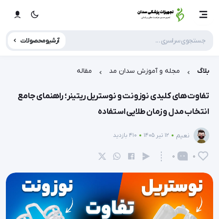
آرشیو محصولات
بلاگ
مجله و آموزش سدان مد
مقاله
تفاوت‌های کلیدی نوزونت و نوستریل ریتینر؛ راهنمای جامع
انتخاب مدل و زمان طلایی استفاده
نعیم
12 تیر 1405
410 بازدید
0
0