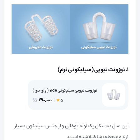
۱. نوزونت تیوپی (سیلیکونی نرم)
نوزونت تیوپی سیلیکونی Yide ( وای دی )
290,000
|
5
این مدل به شکل یک لوله توخالی و از جنس سیلیکون بسیار
نرم و منعطف ساخته شده است.