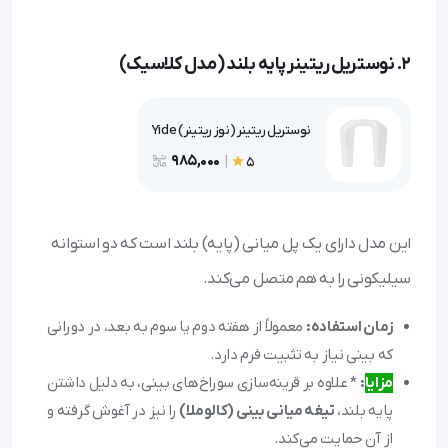
۲. نوستریل ریتینر پایه بلند (مدل کلاسیک)
نوستریل ریتینر (نوز ریتینر) Yide
985,000
|
5
این مدل دارای یک پل میانی (پایه) بلند است که دو استوانه
سیلیکونی را به هم متصل می‌کند.
زمان استفاده:
معمولاً از هفته دوم یا سوم به بعد، در دورانی
که بینی نیاز به تثبیت فرم دارد.
مزایا
:
* علاوه بر قرینه‌سازی سوراخ‌های بینی، به دلیل داشتن
پایه بلند،
تیغه میانی بینی (کالوملا)
را نیز در آغوش گرفته و
از آن حمایت می‌کند.