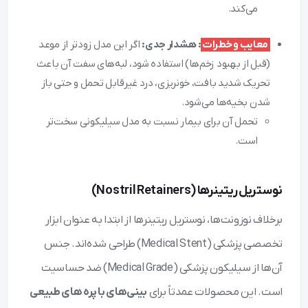
می‌کند.
معایب و خطرات
:
هشدار جدی:
اگر این مدل زودتر از موعد
(قبل از بهبود زخم‌ها) استفاده شود، لبه‌های سفت آن باعث
تحریک شدید بافت، خونریزی، درد غیرقابل تحمل و حتی باز
شدن بخیه‌ها می‌شود.
تحمل آن برای بیمار نسبت به مدل سیلیکونی سخت‌تر
است.
نوستریل ریتینرها (Nostril Retainers)
برخلاف نوزونت‌ها، نوستریل ریتینرها از ابتدا به عنوان ابزار
تخصصی پزشکی (Medical Stent) طراحی شده‌اند. جنس
آن‌ها از سیلیکون پزشکی (Medical Grade) ضد حساسیت
است. این محصولات عمدتاً برای
بینی‌های با پره های طبیعی