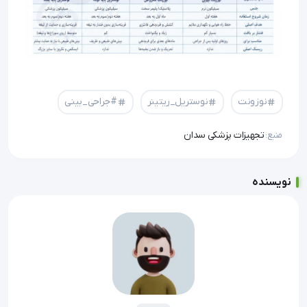
نوزونت
نوستریل_ریتینر
#جراحی_بینی
تجهیزات پزشکی سدان
منبع:
نویسنده