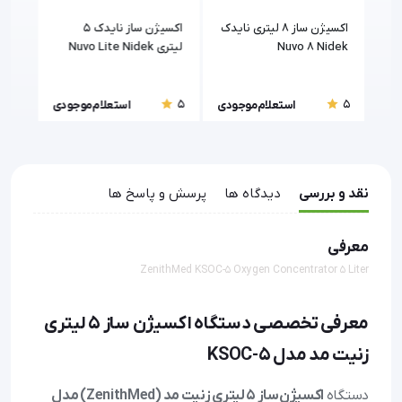
اکسیژن ساز 8 لیتری نایدک
اکسیژن ساز نایدک 5
Nuvo 8 Nidek
لیتری Nuvo Lite Nidek
لیتر
(E.G.T)
5
5
5
ودی
استعلام موجودی
استعلام موجودی
نقد و بررسی
دیدگاه ها
پرسش و پاسخ ها
معرفی
ZenithMed KSOC-5 Oxygen Concentrator 5 Liter
معرفی تخصصی دستگاه اکسیژن ساز 5 لیتری
زنیت مد مدل KSOC-5
دستگاه
اکسیژن‌ساز 5 لیتری زنیت مد (ZenithMed) مدل