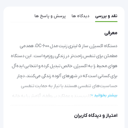
نقد و بررسی
دیدگاه ها
پرسش و پاسخ ها
معرفی
دستگاه اکسیژن ساز 5 لیتری زنیت مدل OC-600، همدمی
مطمئن برای تنفس راحت‌تر در زندگی روزمره است. این دستگاه
هوای محیط را به اکسیژن خالص تبدیل کرده و انتخابی ایده‌آل
برای کسانی است که در شهرهای آلوده زندگی می‌کنند، دچار
حساسیت‌های تنفسی هستند یا نیاز به حمایت تنفسی
بیشتر بخوانید
دارند. با طراحی کاربرپسند و عملکرد بی‌وقفه، آرامش را به خانه
شما می‌آورد.
امتیاز و دیدگاه کاربران
• تنفس با کیفیت بالا: هوای پاک و عاری از گردوغبار و باکتری را