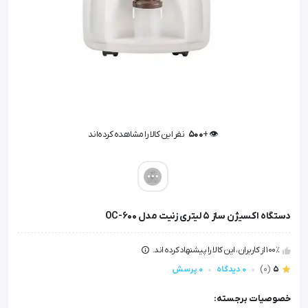
👁️ +
500
نفر این کالا را مشاهده کرده‌اند
👁️ +
500
نفر این کالا را مشاهده کرده‌اند
دستگاه اکسیژن ساز 5 لیتری زنیت مدل OC-600
100٪ از کاربران، این کالا را پیشنهاد کرده اند.
5
(0)
0 دیدگاه
0 پرسش
خصوصیات برجسته: