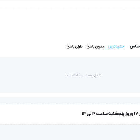
ت مشخصی اکسیژن به بیماران در طول درمان کنترل شده با اکسیژن است.
اساس:
جدیدترین
بدون پاسخ
دارای پاسخ
تر به عنوان جایگزینی برای درمان با اکسیژن متناوب اختراع شد.
هیچ پرسشی یافت نشد