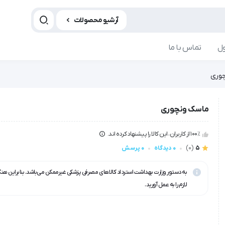
آرشیو محصولات
ل
تماس با ما
وری
ماسک ونچوری
100٪ از کاربران، این کالا را پیشنهاد کرده اند.
5
(0)
0 دیدگاه
0 پرسش
به دستور وزارت بهداشت استرداد کالاهای مصرفی پزشکی غیرممکن می‌باشد. بنابراین هن
لازم را به عمل آورید.