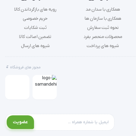
همکاری با سدان مد
رویه های بازگرداندن کالا
همکاری با سازمان ها
حریم خصوصی
نحوه ثبت سفارش
ثبت شکایات
بند محکمی که در قسمت لبه های ماسک فیکس شده، در پشت سر بیمار قرار می گیرد و به این صورت ماسک را به صورت ایمن و راحت روی صورت 
محصولات منحصر بفرد
تضمین اصالت کالا
شیوه های پرداخت
شیوه های ارسال
مجوز های فروشگاه
این تجهیزات مصرفی بیمارستانی که به عنوان ماسک تهویه نیز شناخته می شود، مطابق با اصل ونتوری طراحی شده و امکان تجویز دقیق مقدار 
6 قطعه دریچه رنگی قابل جدا شدن ارائه شده به همراه این ماسک جهت شناسایی آسان تر در رنگبندی مختلفی طراحی شده و هر کدام از آن ها 
عضویت