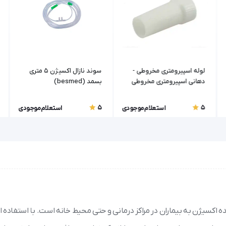
لوله اسپیرومتری مخروطی -
سوند نازال اکسیژن 5 متری
دهانی اسپیرومتری مخروطی
بسمد (besmed)
5
5
استعلام موجودی
استعلام موجودی
 اکسیژن به بیماران در مراکز درمانی و حتی محیط خانه است. با استفاده از