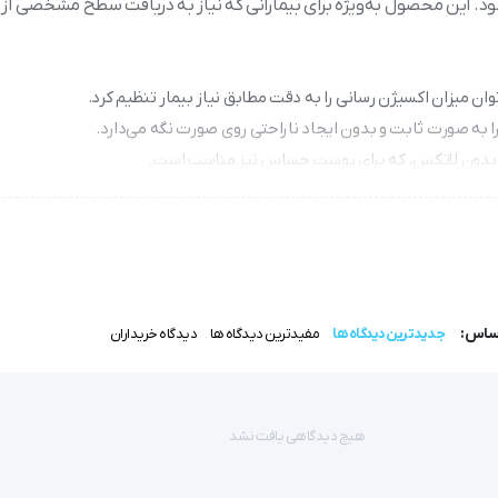
ود. این محصول به‌ویژه برای بیمارانی که نیاز به دریافت سطح مشخصی از
ان میزان اکسیژن رسانی را به دقت مطابق نیاز بیمار تنظیم کرد.
ا به صورت ثابت و بدون ایجاد ناراحتی روی صورت نگه می‌دارد.
ر و بدون لاتکس، که برای پوست حساس نیز مناسب است.
یک گزینه اقتصادی برای مراکز درمانی و استفاده شخصی به شمار می‌رود.
د، نوعی ماسک یکبار مصرف برای انتقال غلظت اکسیژن کنترل شده به بیم
اساس:
جدیدترین دیدگاه ها
مفیدترین دیدگاه ها
دیدگاه خریداران
هیچ دیدگاهی یافت نشد