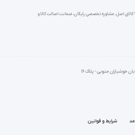
خرید تجهیزات پزشکی عمده و جزئی با بهترین قیمت از سدان مد؛ بیش از 7000 کالای اصل، مشاوره تخصصی رایگان، ضمانت اصالت کالا و
ان خوشیاران جنوبی - پلاک 16
مد
شرایط و قوانین