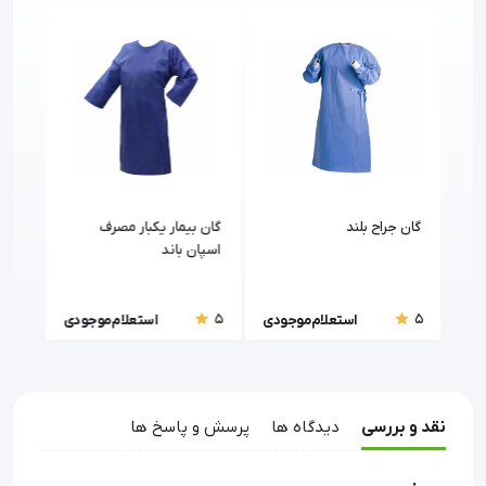
رف
گان جراح بلند
گان بیمار یکبار مصرف
گان جر
اسپان باند
5
5
5
ودی
استعلام موجودی
استعلام موجودی
نقد و بررسی
دیدگاه ها
پرسش و پاسخ ها