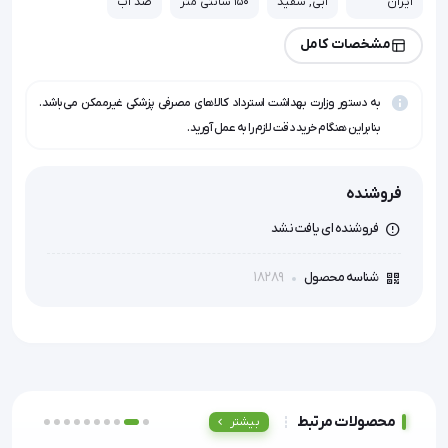
ایران
آبی, سفید
150 سانتی متر
ضد آب
مشخصات کامل
به دستور وزارت بهداشت استرداد کالاهای مصرفی پزشکی غیرممکن می‌باشد.
بنابراین هنگام خرید دقت لازم را به عمل آورید.
فروشنده
فروشنده ای یافت نشد
18289
شناسه محصول
محصولات مرتبط
بیشتر