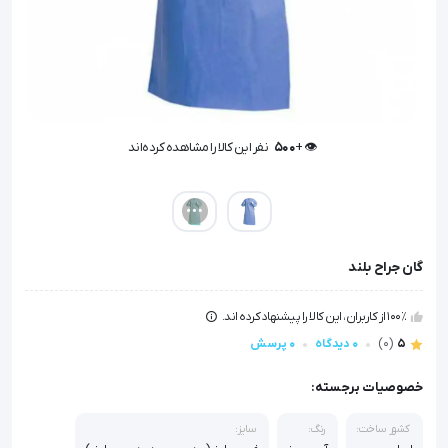
👁️ +
500
نفر این کالا را مشاهده کرده‌اند
👁️ +
500
نفر این کالا را مشاهده کرده‌اند
گان جراح بلند
100٪ از کاربران، این کالا را پیشنهاد کرده اند.
5
(0)
0 دیدگاه
0 پرسش
خصوصیات برجسته:
کشور ساخت:
رنگ:
سایز: