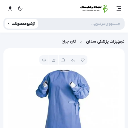
آرشیو محصولات
تجهیزات پزشکی سدان
گان جراح