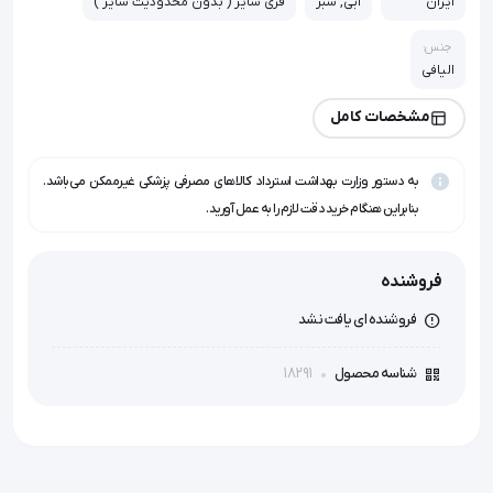
ایران
آبی, سبز
فری سایز ( بدون محدودیت سایز )
جنس:
الیافی
مشخصات کامل
به دستور وزارت بهداشت استرداد کالاهای مصرفی پزشکی غیرممکن می‌باشد.
بنابراین هنگام خرید دقت لازم را به عمل آورید.
فروشنده
فروشنده ای یافت نشد
18291
شناسه محصول