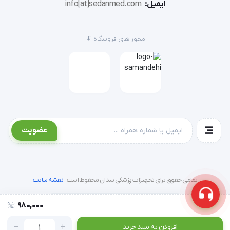
ایمیل:
info[at]sedanmed.com
مجوز های فروشگاه
عضویت
تمامی حقوق برای تجهیزات پزشکی سدان محفوظ است -
نقشه سایت
980,000
افزودن به سبد خرید