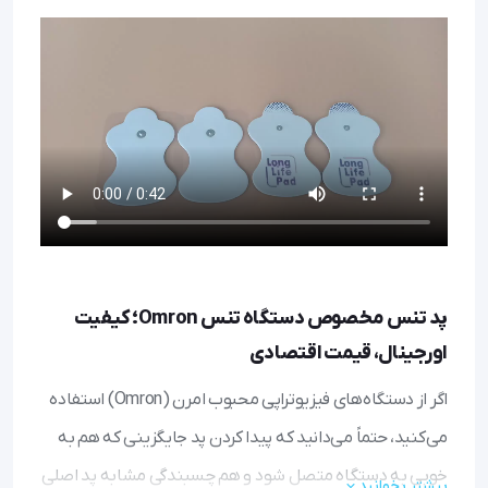
پد تنس مخصوص دستگاه تنس Omron؛ کیفیت
اورجینال، قیمت اقتصادی
اگر از دستگاه‌های فیزیوتراپی محبوب امرن (Omron) استفاده
می‌کنید، حتماً می‌دانید که پیدا کردن پد جایگزینی که هم به
خوبی به دستگاه متصل شود و هم چسبندگی مشابه پد اصلی
بیشتر بخوانید