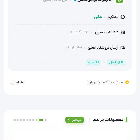
عالی
عملکرد
p-23401212
شناسه محصول
ارسال فروشگاه اصلی
آماده ارسال
کالای اصل
کالای نو
امتیاز باشگاه مشتریان
10
امتیاز
محصولات مرتبط
بیشتر