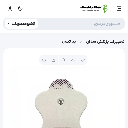
آرشیو محصولات
تجهیزات پزشکی سدان
پد تنس