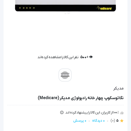
👁️ +
500
نفر این کالا را مشاهده کرده‌اند
👁️ +
500
نفر این کالا را مشاهده کرده‌اند
مدیکر
نگاتوسکوپ چهار خانه رادیولوژی مدیکر (Medicare)
100٪ از کاربران، این کالا را پیشنهاد کرده اند.
5
(0)
0 دیدگاه
0 پرسش