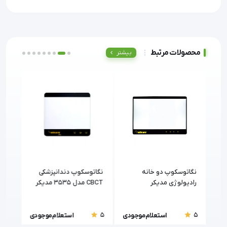
محصولات مرتبط
بیشتر
نگاتوسکوپ دو خانه
نگاتوسکوپ دندانپزشکی
نگات
رادیولوژی مدیکر
CBCT مدل 3535 مدیکر
OPG مدیکر (icare
(Medicare)
(Medicare)
5
5
5
ودی
استعلام موجودی
استعلام موجودی