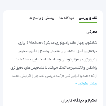
نقد و بررسی
دیدگاه ها
پرسش و پاسخ ها
معرفی
نگاتکوپ چهار خانه رادیولوژی مدیکر (Medicare) ابزاری
حرفه‌ای و قابل‌اعتماد برای نمایش واضح و دقیق تصاویر
رادیولوژی در مراکز درمانی و مطب‌ها است. این دستگاه به
پزشکان و تکنسین‌ها کمک می‌کند تا تشخیص‌های دقیق‌تری
ارائه دهند و کارایی کلی فرآیند بررسی تصاویر را افزایش دهند.
بیشتر بخوانید
تصاویر شفاف و باکیفیت: با نور LED یکنواخت و تنظیم‌پذیر،
جزئیات تصاویر رادیولوژی را به وضوح مشاهده کنید، حتی در
امتیاز و دیدگاه کاربران
محیط‌های پرنور.