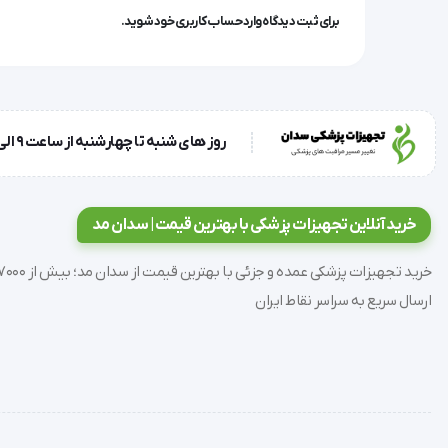
برای ثبت دیدگاه وارد حساب کاربری خود شوید.
روز های شنبه تا چهارشنبه از ساعت 9 الی 17 و روز پنجشنبه ساعت 9 الی 13
خرید آنلاین تجهیزات پزشکی با بهترین قیمت | سدان مد
ارسال سریع به سراسر نقاط ایران