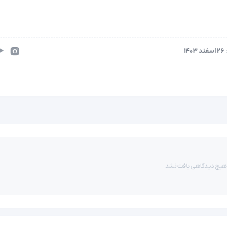
26 اسفند 1403
هیچ دیدگاهی یافت نشد