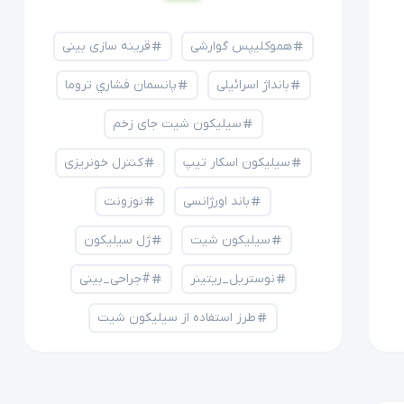
هموکلیپس گوارشی
قرینه سازی بینی
بانداژ اسرائیلی
پانسمان فشاري تروما
سیلیکون شیت جای زخم
سیلیکون اسکار تیپ
کنترل خونریزی
باند اورژانسی
نوزونت
سیلیکون شیت
ژل سیلیکون
نوستریل_ریتینر
#جراحی_بینی
طرز استفاده از سیلیکون شیت