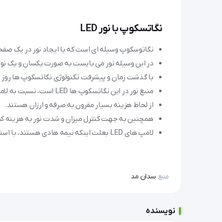
نگاتسکوپ با نور LED
نگاتوسکوپ وسیله ای است که با ایجاد نور در یک صفحه 
در این وسیله نور می بایست به صورت یکسان و یک نواخت
با گذشت زمان و پیشرفت تکنولوژی نگاتسکوپ ها روز به
منبع نور در این نگاتسکوپ ها LED است، نسبت به لامپ های فلورسنت قدیمی، عمر بیشتر دارند.
از لحاظ هزینه بسیار مقرون به صرفه و ارزان هستند.
همچنین به جهت کنترل میزان و شدت نور به هزینه کم
لامپ های LED بعلت اینکه نیمه هادی هستند، با استفاده از ولتاژ و جریان بسیار کمتری توانایی تولید نور را دارند.
سدان مد
منبع:
نویسنده