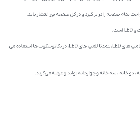
 تمام صفحه را در بر گیرد و در کل صفحه نور انتشار یابد.
ست.
امروزه به علت کیفیت نور بالا و مقرون به صرفه بودن لامپ های LED، عمدتا لامپ های LED، در نگاتوسکوپ ها استفاده می
ه ، دو خانه ، سه خانه و چهارخانه تولید و عرضه می‌گردد.