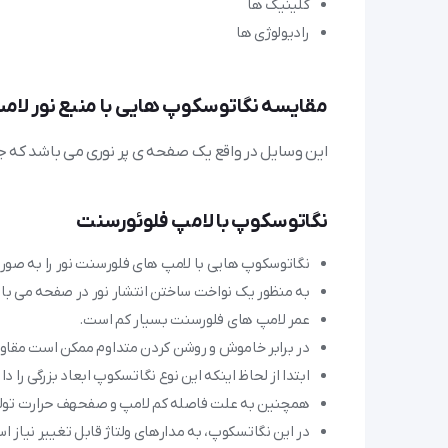
کلینیک ها
رادیولوژی ها
مقایسه نگاتوسکوپ هایی با منبع نور لامپ 
این وسایل در واقع یک صفحه ی پر نوری می باشد که جهت 
نگاتوسکوپ با لامپ فلوئورسنت
نگاتوسکوپ هایی با لامپ های فلورسنت نور را به صور
به منظور یک نواخت ساختن انتشار نور در صفحه می با
عمر لامپ های فلورسنت بسیار کم است.
در برابر خاموش و روشن کردن متداوم ممکن است مقاوم
ابتدا از لحاظ اینکه این نوع نگاتسکوپ ابعاد بزرگی ر
همچنین به علت فاصله کم لامپ و صفحهف حرارت تولید
در این نگاتسکوپ، به مدارهای ولتاژ قابل تغییر نیاز