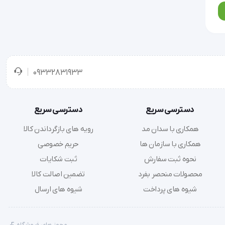
09332831933
دسترسی سریع
دسترسی سریع
همکاری با سدان مد
رویه های بازگرداندن کالا
همکاری با سازمان ها
حریم خصوصی
نحوه ثبت سفارش
ثبت شکایات
محصولات منحصر بفرد
تضمین اصالت کالا
شیوه های پرداخت
شیوه های ارسال
مجوز های فروشگاه