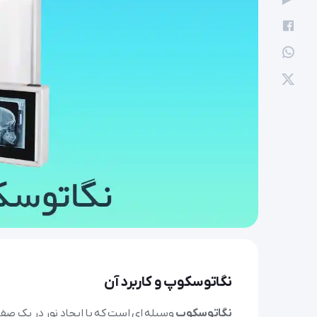
نعیم
12 آبان 1404
طرز صحیح برداشتن ما
نگاتوسکوپ و کاربرد آن
نگاتوسکوپ
وسیله ای است که با ایجاد نور در یک صفحه