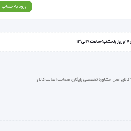
ورود به حساب
خرید تجهیزات پزشکی عمده و جزئی با بهترین قیمت از سدان مد؛ بیش از 7000 کالای اصل، مشاوره تخصصی رایگان، ضمانت اصالت کالا و