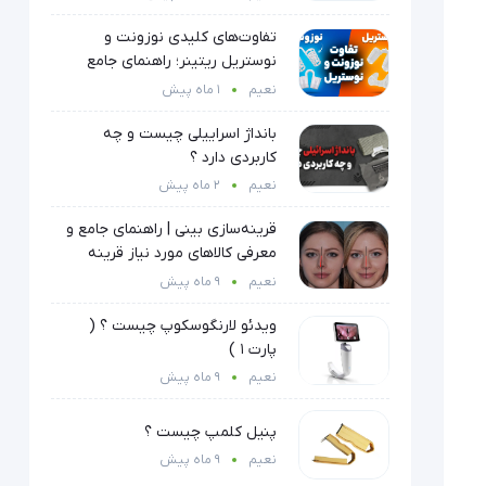
تفاوت‌های کلیدی نوزونت و
نوستریل ریتینر؛ راهنمای جامع
انتخاب مدل و زمان طلایی استفاده
نعیم
1 ماه پیش
بانداژ اسراییلی چیست و چه
کاربردی دارد ؟
نعیم
2 ماه پیش
قرینه‌سازی بینی | راهنمای جامع و
معرفی کالاهای مورد نیاز قرینه
سایزی
نعیم
9 ماه پیش
ویدئو لارنگوسکوپ چیست ؟ (
پارت ۱ )
نعیم
9 ماه پیش
پنیل کلمپ چیست ؟
نعیم
9 ماه پیش