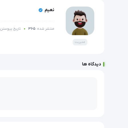
نعیم
منتشر شده:
365
تاریخ پیوستن:
مدیریت
دیدگاه ها