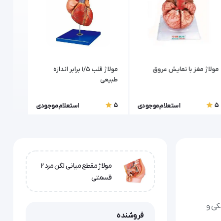
مولاژ مغز با نمایش عروق
مولاژ قلب 1/5 برابر اندازه
مولاژ 
طبیعی
5
5
5
استعلام موجودی
استعلام موجودی
مولاژ مقطع میانی لگن مرد 2
قسمتی
شکی و
فروشنده