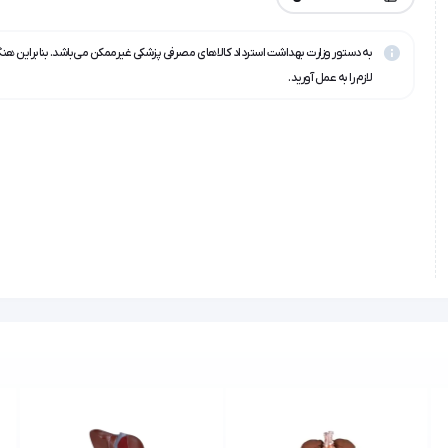
به دستور وزارت بهداشت استرداد کالاهای مصرفی پزشکی غیرممکن می‌باشد. بنابراین هن
لازم را به عمل آورید.