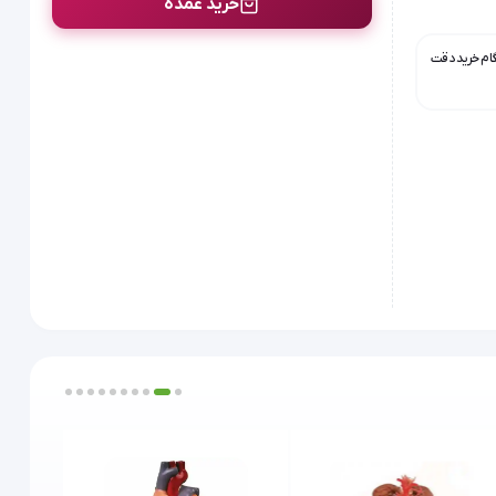
خرید عمده
گام خرید دقت