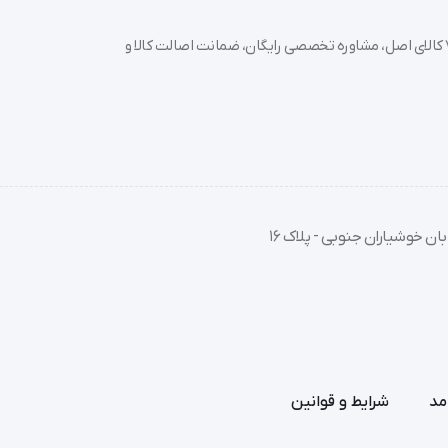
خرید تجهیزات پزشکی عمده و جزئی با بهترین قیمت از سدان مد؛ بیش از 7000 کالای اصل، مشاوره تخصصی رایگان، ضمانت اصالت کالا و
ان خوشیاران جنوبی - پلاک 16
مد
شرایط و قوانین