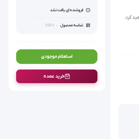
فروشنده ای یافت نشد
ید کرد.
11578
شناسه محصول
استعلام موجودی
خرید عمده
. این مولاژ جزء خانواده مولاژهای پیشرفته 