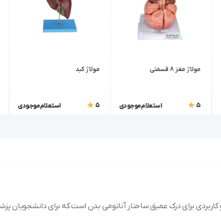
مولاژ مغز 8 قسمتی
مولاژ کبد
5
5
استعلام موجودی
استعلام موجودی
ک ابزار آموزشی دقیق و کاربردی برای درک عمیق ساختار آناتومی بدن است که برای دانشجویان پز