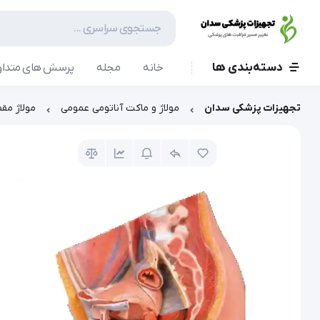
دسته‌بندی ها
خانه
مجله
پرسش های متداو
تجهیزات پزشکی سدان
مولاژ و ماکت آناتومی عمومی
مولاژ مقطع 