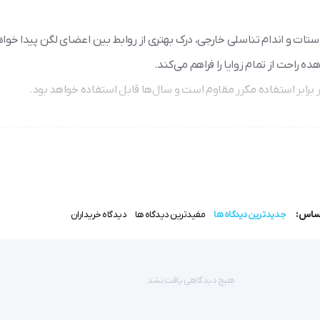
تات و اندام تناسلی خارجی، درک بهتری از روابط بین اعضای لگن پیدا خواه
ه راحت از تمام زوایا را فراهم می‌کند.
انی لگن مرد را 
نمایش می دهد
اساس:
جدیدترین دیدگاه ها
مفیدترین دیدگاه ها
دیدگاه خریداران
هیچ دیدگاهی یافت نشد
تی