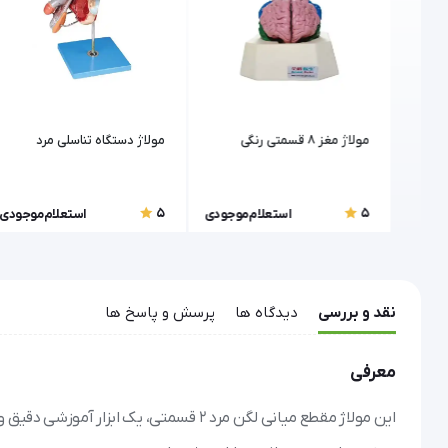
مولاژ مغز 8 قسمتی رنگی
مولاژ دستگاه تناسلی مرد
5
5
موجودی
استعلام موجودی
استعلام موجودی
نقد و بررسی
دیدگاه ها
پرسش و پاسخ ها
معرفی
این مولاژ مقطع میانی لگن مرد ۲ قسمتی، ی