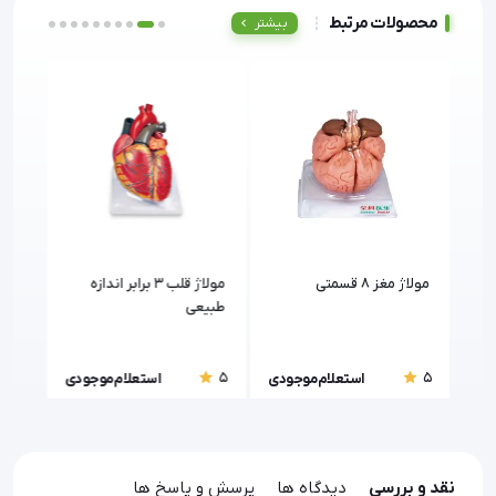
محصولات مرتبط
بیشتر
د
مولاژ مغز 8 قسمتی
مولاژ قلب 3 برابر اندازه
طبیعی
طبی
5
5
5
ودی
استعلام موجودی
استعلام موجودی
نقد و بررسی
دیدگاه ها
پرسش و پاسخ ها