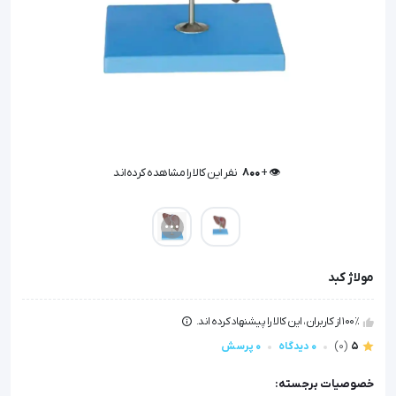
👁️ +
800
نفر این کالا را مشاهده کرده‌اند
👁️ +
800
نفر این کالا را مشاهده کرده‌اند
مولاژ کبد
100٪ از کاربران، این کالا را پیشنهاد کرده اند.
5
(0)
0 دیدگاه
0 پرسش
خصوصیات برجسته: