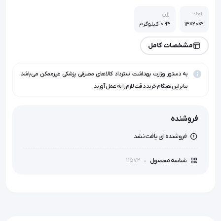
ابعاد:
وزن:
9×20×14
0.94 کیلوگرم
مشخصات کامل
به دستور وزارت بهداشت استرداد کالاهای مصرفی پزشکی غیرممکن می‌باشد.
بنابراین هنگام خرید دقت لازم را به عمل آورید.
فروشنده
فروشنده ای یافت نشد
11572
شناسه محصول