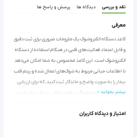
نقد و بررسی
دیدگاه ها
پرسش و پاسخ ها
معرفی
کاغذ دستگاه الکتروشوک یک ملزومات ضروری برای ثبت دقیق
و قابل اعتماد فعالیت‌های قلبی در هنگام استفاده از دستگاه
الکتروشوک است. این کاغذ مخصوص به شما امکان می‌دهد
تا اطلاعات حیاتی مربوط به شوک‌های اعمال شده و ریتم قلب
بیمار را به صورت واضح و ماندگار ثبت کنید، که برای ارزیابی
بیشتر بخوانید
وضعیت بیمار و تصمیم‌گیری‌های درمانی بسیار حیاتی است.
کیفیت بالا و بدون پرز: از چاپ واضح و بدون خطا اطمینان
امتیاز و دیدگاه کاربران
حاصل کنید، که برای اسناد پزشکی بسیار مهم است.
مقاوم در برابر آب: حتی در شرایط اورژانسی و مرطوب، اطلاعات
ثبت شده محفوظ می‌مانند و قابل خواندن هستند.