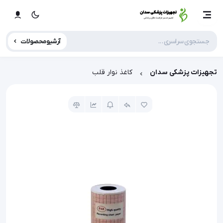
آرشیو محصولات
تجهیزات پزشکی سدان
کاغذ نوار قلب