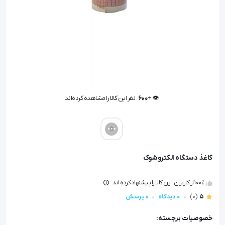
👁️ +
600
نفر این کالا را مشاهده کرده‌اند
👁️ +
600
نفر این کالا را مشاهده کرده‌اند
کاغذ دستگاه الکتروشوک
100٪ از کاربران، این کالا را پیشنهاد کرده اند.
5
(0)
0 دیدگاه
0 پرسش
خصوصیات برجسته: