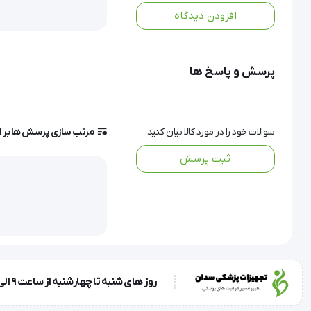
افزودن دیدگاه
استفاده از دستگاه نانو فیلتر برای تولید 
آب مق
طر
 وجود دارد.
پرسش و پاسخ ها
آب منبع برای تهیه این آب مقطر از آب شرب و آب شیرین است، ب
سوالات خود را در مورد کالا بیان کنید
مرتب سازی پرسش ها بر 
ثبت پرسش
ویژگی های آب مقطر
از جمله مزایای خرید آب مقطر عبارت است از:
روز های شنبه تا چهارشنبه از ساعت 9 الی 17 و روز پنجشنبه ساعت 9 الی 13