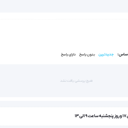
نابراین این آب مقطر ها برای مصارف پزشکی و آزمایشگاهی خلوص مناسبی 
اساس:
جدیدترین
بدون پاسخ
دارای پاسخ
هیچ پرسشی یافت نشد