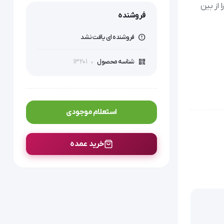
از بین
فروشنده
فروشنده ای یافت نشد
13201
شناسه محصول
استعلام موجودی
 یک نوع آب معدنی است که با روش تقطیر به دست می آید. منبع آب برای تقطیر و تولید آب مقطر ممکن است آب شرب، آب باران و یا حتی 
خرید عمده
آب سیلاب باشد. جهت تولید آب مقطر معمولا آب را به کمک دستگاهی می جوشانند و بخار آن را که از طریق شلنگی از دستگاه خارج می شود، در ظرفی 
استریل جمع می کنند. در این روش، بیشتر مواد معدنی و دیگر ناخالصی های آب زدوده می شود. دقت کنید که در تولید آب مقطر، خلوص آب منبع از 
اهمیت بالایی برخوردار است چرا که آب هایی که حاوی برخی از ناخالصی ها نظیر جیوه و یا سایر مواد آلی فرار باشند، همراه آب تبخیر شده و بنابراین 