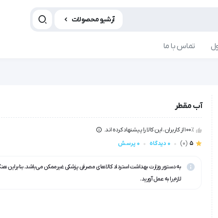
آرشیو محصولات
ل
تماس با ما
آب مقطر
100٪ از کاربران، این کالا را پیشنهاد کرده اند.
5
(0)
0 دیدگاه
0 پرسش
به دستور وزارت بهداشت استرداد کالاهای مصرفی پزشکی غیرممکن می‌باشد. بنابراین هن
لازم را به عمل آورید.