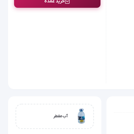
خرید عمده
آب مقطر