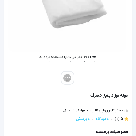
👁️ +
600
نفر این کالا را مشاهده کرده‌اند
👁️ +
600
نفر این کالا را مشاهده کرده‌اند
حوله نوزاد یکبار مصرف
100٪ از کاربران، این کالا را پیشنهاد کرده اند.
5
(0)
0 دیدگاه
0 پرسش
خصوصیات برجسته: