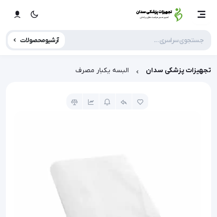
آرشیو محصولات
تجهیزات پزشکی سدان
البسه یکبار مصرف