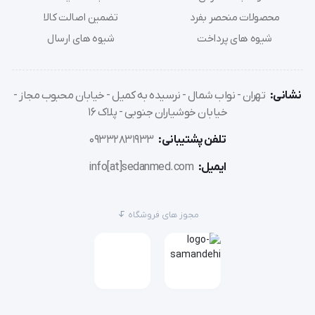
محصولات منحصر بفرد
تضمین اصالت کالا
شیوه های پرداخت
شیوه های ارسال
نشانی:
تهران - نواب شمال - نرسیده به کمیل - خیابان محبوب مجاز -
خیابان خوشیاران جنوبی - پلاک 16
تلفن پشتیبانی:
09332831933
ایمیل:
info[at]sedanmed.com
مجوز های فروشگاه