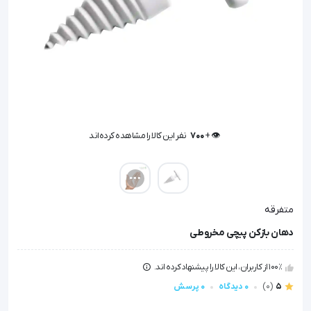
👁️ +
700
نفر این کالا را مشاهده کرده‌اند
👁️ +
700
نفر این کالا را مشاهده کرده‌اند
متفرقه
دهان بازکن پیچی مخروطی
100٪ از کاربران، این کالا را پیشنهاد کرده اند.
5
(0)
0 دیدگاه
0 پرسش