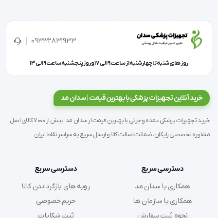
دندان
09332831933
روز های شنبه تا چهارشنبه از ساعت 9 الی 17 و روز پنجشنبه ساعت 9 الی 13
خرید آنلاین تجهیزات پزشکی با بهترین قیمت | سدان مد
خرید تجهیزات پزشکی عمده و جزئی با بهترین قیمت از سدان مد؛ بیش از 7000 کالای اصل،
مشاوره تخصصی رایگان، ضمانت اصالت کالا و ارسال سریع به سراسر نقاط ایران
دسترسی سریع
دسترسی سریع
همکاری با سدان مد
رویه های بازگرداندن کالا
همکاری با سازمان ها
حریم خصوصی
نحوه ثبت سفارش
ثبت شکایات