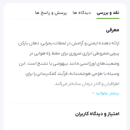
نقد و بررسی
دیدگاه ها
پرسش و پاسخ ها
معرفی
ارائه دهنده ایمنی و آرامش در لحظات بحرانی، دهان بازکن
پیچی مخروطی ابزاری ضروری برای حفظ راه هوایی در
وضعیت‌های اورژانسی مانند بیهوشی یا تشنج است. این
وسیله با طراحی هوشمندانه، فرآیند کمک‌رسانی را برای
اطرافیان و کادر درمان ساده‌تر می‌کند.
بیشتر بخوانید
محافظت از بیمار: با باز کردن تدریجی و ایمن دهان، از آسیب
به دندان‌ها و بافت‌های دهانی جلوگیری می‌کند.
امتیاز و دیدگاه کاربران
جلوگیری از خفگی: با ایجاد مسیر تنفسی پایدار، اکسیژن‌رسانی
به مغز و ریه‌ها را در شرایط حساس تضمین می‌نماید.