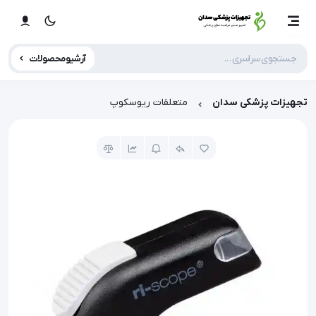
آرشیو محصولات
تجهیزات پزشکی سدان
متعلقات ریوسکوپ