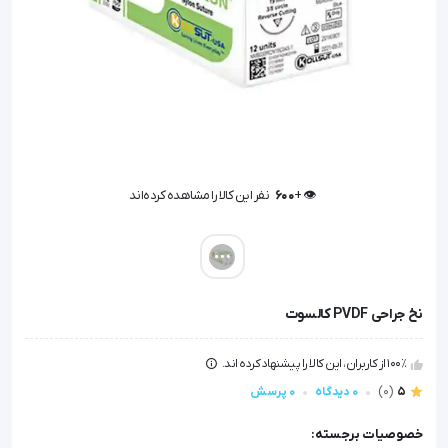
👁️ +
600
نفر این کالا را مشاهده کرده‌اند
👁️ +
600
نفر این کالا را مشاهده کرده‌اند
نخ جراحی PVDF کالسوت
100٪ از کاربران، این کالا را پیشنهاد کرده اند.
5
(0)
0 دیدگاه
0 پرسش
خصوصیات برجسته: