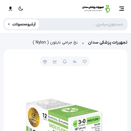
آرشیو محصولات
تجهیزات پزشکی سدان
نخ جراحی نایلون ( Nylon )