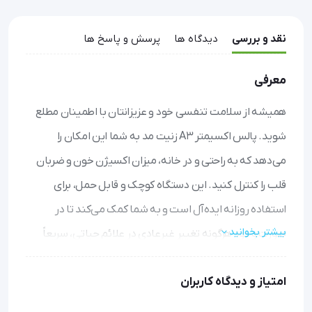
نقد و بررسی
دیدگاه ها
پرسش و پاسخ ها
معرفی
همیشه از سلامت تنفسی خود و عزیزانتان با اطمینان مطلع
شوید. پالس اکسیمتر A3 زنیت مد به شما این امکان را
می‌دهد که به راحتی و در خانه، میزان اکسیژن خون و ضربان
قلب را کنترل کنید. این دستگاه کوچک و قابل حمل، برای
استفاده روزانه ایده‌آل است و به شما کمک می‌کند تا در
بیشتر بخوانید
صورت وجود هرگونه تغییر غیرعادی در علائم حیاتی، سریعاً
اقدام نمایید.
امتیاز و دیدگاه کاربران
اندازه‌گیری دقیق و سریع: تنها در چند ثانیه، میزان اکسیژن
خون و ضربان قلب را با دقت بالا نمایش می‌دهد.