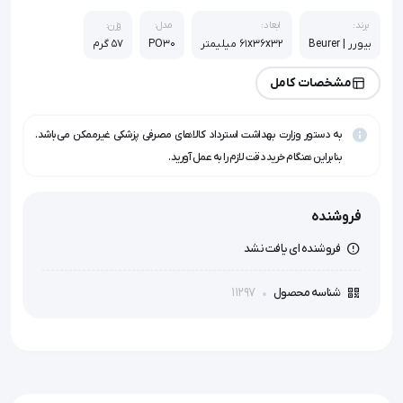
برند:
ابعاد:
مدل:
وزن:
بیورر | Beurer
61x36x32 میلیمتر
PO30
57 گرم
مشخصات کامل
به دستور وزارت بهداشت استرداد کالاهای مصرفی پزشکی غیرممکن می‌باشد.
بنابراین هنگام خرید دقت لازم را به عمل آورید.
فروشنده
فروشنده ای یافت نشد
11297
شناسه محصول