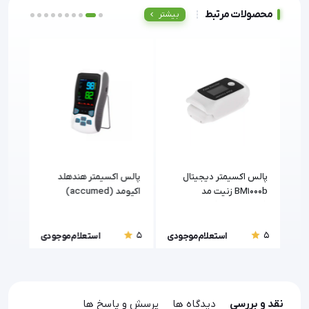
محصولات مرتبط
بیشتر
پالس اکسیمتر دیجیتال
پالس اکسیمتر هندهلد
پالس
BM1000b زنیت مد
اکیومد (accumed)
(Zenithmed)
(Zenithmed)
5
5
5
ودی
استعلام موجودی
استعلام موجودی
نقد و بررسی
دیدگاه ها
پرسش و پاسخ ها