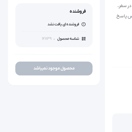
در سفر،
فروشنده
رس پاسخ
فروشنده ای یافت نشد
12839
شناسه محصول
محصول موجود نمیباشد