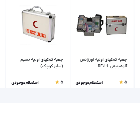
جعبه کمکهای اولیه اورژانس
جعبه کمکهای اولیه نسیم
آلومینیمی RE01-L
(سایز کوچک)
5
5
استعلام موجودی
استعلام موجودی