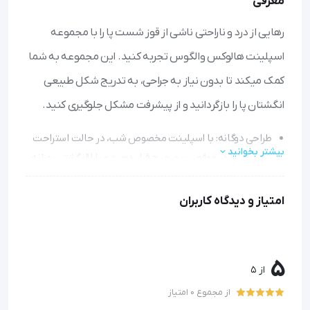
معرفی
رهایی از درد و ناراحتی ناشی از قوز شست پا را با مجموعه
اسپلینت هالوکس والگوس تجربه کنید. این مجموعه به شما
کمک میکند تا بدون نیاز به جراحی، به تدریج شکل طبیعی
انگشتان پا را بازگردانید و از پیشرفت مشکل جلوگیری کنید.
طراحی دوگانه: با اسپلینت مخصوص شب، در حالت استراحت
بیشتر بخوانید
شست پا را در موقعیت صحیح قرار دهید و با لاانگشتی روزانه،
هنگام فعالیتهای معمول از اصطکاک و فشار اضافی جلوگیری
کنید.
امتیاز و دیدگاه کاربران
جلوگیری از پیشرفت بیماری: استفاده منظم از این مجموعه نه
تنها درد را کاهش میدهد، بلکه از بدتر شدن انحراف شست پا
نیز جلوگیری میکند.
5
از 5
حفاظت پس از عمل: برای کسانی که جراحی کرده‌اند، این
مجموعه از بازگشت مشکل جلوگیری میکند و روند بهبودی را
از مجموع 0 امتیاز