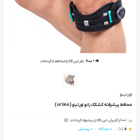
👁️ +
700
نفر این کالا را مشاهده کرده‌اند
👁️ +
700
نفر این کالا را مشاهده کرده‌اند
اورتینو
محافظ پیشرفته کشکک زانو اورتینو (ortino)
100٪ از کاربران، این کالا را پیشنهاد کرده اند.
5
(0)
0 دیدگاه
0 پرسش