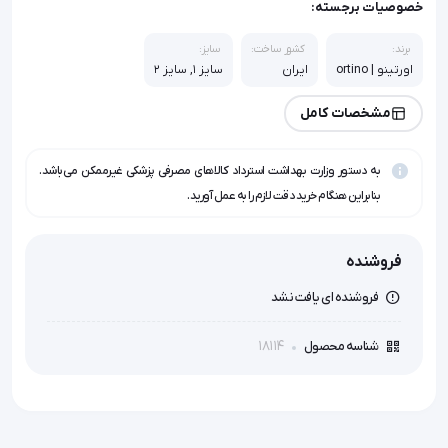
خصوصیات برجسته:
برند:
کشور ساخت:
سایز:
اورتینو | ortino
ایران
سایز 1, سایز 2
مشخصات کامل
به دستور وزارت بهداشت استرداد کالاهای مصرفی پزشکی غیرممکن می‌باشد.
بنابراین هنگام خرید دقت لازم را به عمل آورید.
فروشنده
فروشنده ای یافت نشد
18114
شناسه محصول