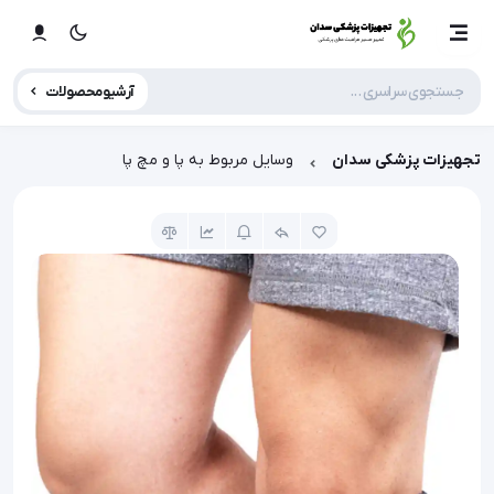
آرشیو محصولات
تجهیزات پزشکی سدان
وسایل مربوط به پا و مچ پا