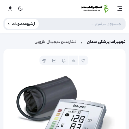
آرشیو محصولات
تجهیزات پزشکی سدان
فشارسنج دیجیتال بازویی