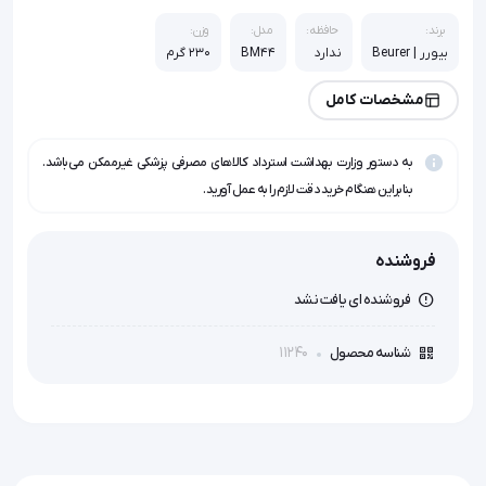
برند:
حافظه:
مدل:
وزن:
بیورر | Beurer
ندارد
BM44
230 گرم
مشخصات کامل
به دستور وزارت بهداشت استرداد کالاهای مصرفی پزشکی غیرممکن می‌باشد.
بنابراین هنگام خرید دقت لازم را به عمل آورید.
فروشنده
فروشنده ای یافت نشد
11240
شناسه محصول