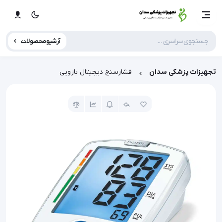
آرشیو محصولات
تجهیزات پزشکی سدان
فشارسنج دیجیتال بازویی