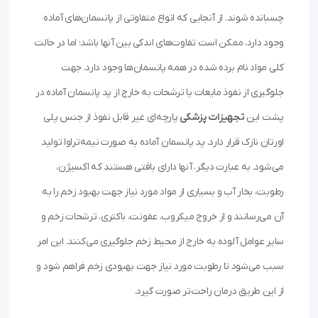
چسبانده شوند. از آنجایی که انواع متفاوتی از پانسمان‌های آماده
وجود دارد، ممکن است تفاوت‌های اندکی بین آنها باشد؛ اما در حالت
کلی مواد نام برده شده در همه پانسمان‌ها وجود دارد. جهت
جلوگیری از نفوذ مایعات یا ترشحات به خارج از پد پانسمان آماده در
پشت این
تجهیزات پزشکی
پارچه‌ای غیر قابل نفوذ از جنس پلی
اورتان نازک قرار دارد. پد پانسمان آماده به صورت نیمه‌تراوا تولید
می‌شود. به عبارت دیگر، آنها دارای بافتی هستند که اکسیژن،
رطوبت، بخار آب و بسیاری از مواد مورد نیاز جهت بهبود زخم را به
آن می‌رسانند و از خروج میکروب، عفونت، باکتری، ترشحات زخم و
سایر عوامل آلوده به خارج از محیط زخم جلوگیری می‌کنند. این امر
سبب می‌شود تا رطوبت مورد نیاز جهت بهبودی زخم فراهم شود و
از این طریق درمان راحت‌تر صورت گیرد.