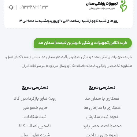
09332831933
روز های شنبه تا چهارشنبه از ساعت 9 الی 17 و روز پنجشنبه ساعت 9 الی 13
خرید آنلاین تجهیزات پزشکی با بهترین قیمت | سدان مد
خرید تجهیزات پزشکی عمده و جزئی با بهترین قیمت از سدان مد؛ بیش از 7000 کالای اصل،
مشاوره تخصصی رایگان، ضمانت اصالت کالا و ارسال سریع به سراسر نقاط ایران
دسترسی سریع
دسترسی سریع
همکاری با سدان مد
رویه های بازگرداندن کالا
همکاری با سازمان ها
حریم خصوصی
نحوه ثبت سفارش
ثبت شکایات
محصولات منحصر بفرد
تضمین اصالت کالا
شیوه های پرداخت
شیوه های ارسال