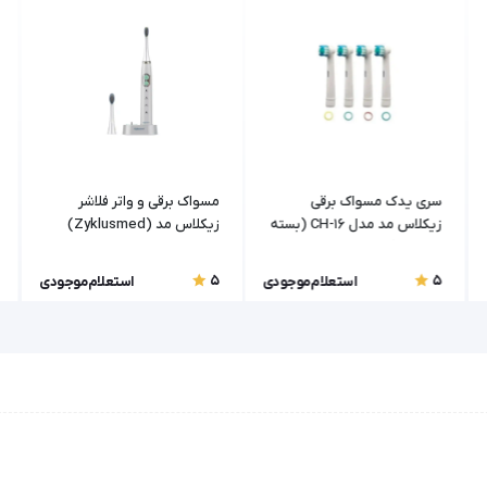
سری یدک مسواک برقی
مسواک برقی و واتر فلاشر
زیکلاس مد مدل CH-16 (بسته
زیکلاس مد (Zyklusmed)
4 عددی)
مدل BH-119
5
5
استعلام موجودی
استعلام موجودی