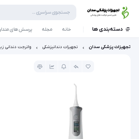
دسته‌بندی ها
خانه
مجله
پرسش های متداو
تجهیزات پزشکی سدان
تجهیزات دندانپزشکی
واترجت دندانی زیکلاس مد (Zyklusmed) مدل 8