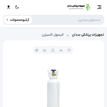
آرشیو محصولات
تجهیزات پزشکی سدان
کپسول اکسیژن