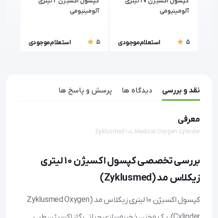
لیتری
کپسول اکسیژن 20 لیتری
کپسول اکسیژن 2 لیتری
آلومینیومی
آلومینیومی
چین
5
5
5
ودی
استعلام موجودی
استعلام موجودی
نقد و بررسی
دیدگاه ها
پرسش و پاسخ ها
معرفی
Zyklusmed 10L Medical Oxygen Cylinder
بررسی تخصصی کپسول اکسیژن 10 لیتری
زیکلاس مد (Zyklusmed)
کپسول اکسیژن 10 لیتری زیکلاس مد (Zyklusmed Oxygen
Cylinder)، یک مخزن ذخیره‌سازی حیاتی گاز اکسیژن طبی