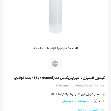
👁️ +
600
نفر این کالا را مشاهده کرده‌اند
👁️ +
600
نفر این کالا را مشاهده کرده‌اند
کپسول اکسیژن 10 لیتری زیکلاس مد (Zyklusmed) - بدنه فولادی
Zyklusmed 10L Medical Oxygen Cylinder
100٪ از کاربران، این کالا را پیشنهاد کرده اند.
5
(0)
0 دیدگاه
0 پرسش
راهنمای ویژگی‌ها