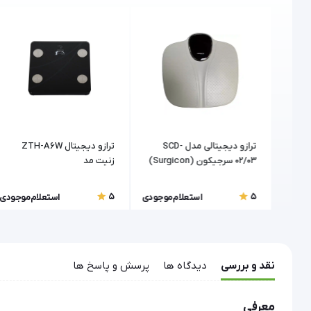
مدل
ترازو دیجیتالی مدل SCD-
ترازو دیجیتال ZTH-A6W
02/03 سرجیکون (Surgicon)
زنیت مد
5
5
موجودی
استعلام موجودی
استعلام موجودی
نقد و بررسی
دیدگاه ها
پرسش و پاسخ ها
معرفی