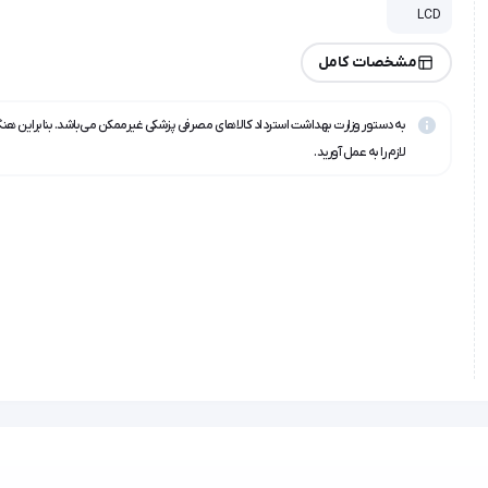
LCD
مشخصات کامل
به دستور وزارت بهداشت استرداد کالاهای مصرفی پزشکی غیرممکن می‌باشد. بنابراین هن
لازم را به عمل آورید.