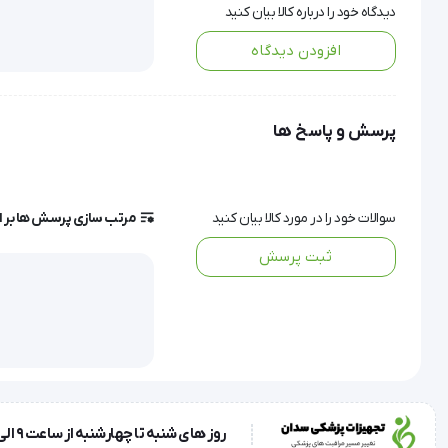
دیدگاه خود را درباره کالا بیان کنید
مزایا:
افزودن دیدگاه
دقت بالا: 
در اندازه‌گیری وزن ارائه می‌دهد.
پرسش و پاسخ ها
ظاهر زیبا و شیک: طراحی زیبا و با دوام این ترازو، آن را به یک ق
سوالات خود را در مورد کالا بیان کنید
مرتب سازی پرسش ها بر 
قابلیت تحمل وزن بالا: ترازوی دیجیتال زنیت مد ZTH-D4S/ZTH-D4G قادر است تا وزن‌هایی تا 180 کیلوگرم را تحمل کند.
ثبت پرسش
صفحه نمایش بزرگ: صفحه نمایش بزرگ این ترازو باعث می‌شود ک
عملکرد چندگانه: این ترازو دارای عملکرد چندگانه است که شامل اندازه‌گیری وزن
نقاط ضعف:
روز های شنبه تا چهارشنبه از ساعت 9 الی 17 و روز پنجشنبه ساعت 9 الی 13
نیاز