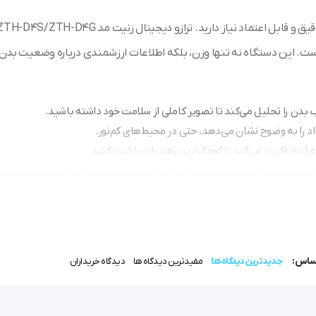
 است. این دستگاه نه تنها وزن، بلکه اطلاعات ارزشمندی درباره وضعیت بدن 
یف، استفاده بی‌دغدغه را برای شما فراهم می‌کند.
اساس:
جدیدترین دیدگاه ها
مفیدترین دیدگاه ها
دیدگاه خریداران
ZTH-D4S/ZTH-D4 یک محصول بسیار کارآمد و عملی است که به راحتی می‌تواند نیازهای شما را در مورد اندازه
فراوانی است که باعث شده است تا بین مصرف‌کنندگان بسیار محبوب شود.