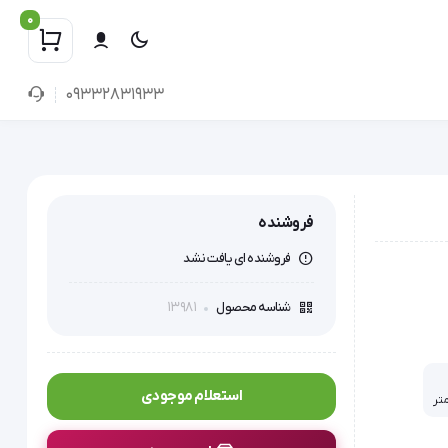
0
09332831933
فروشنده
فروشنده ای یافت نشد
13981
شناسه محصول
استعلام موجودی