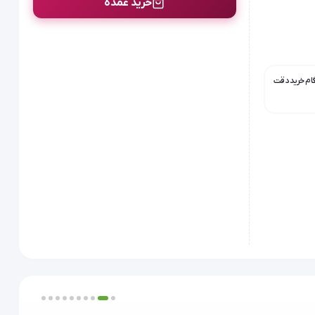
خرید عمده
گام خرید دقت