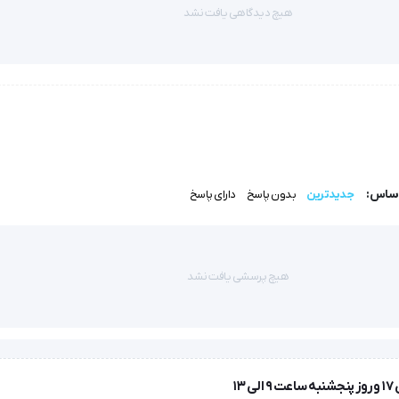
هیچ دیدگاهی یافت نشد
ترازوی دیجیتال زنیت مد ZTH-D4S/ZTH-D4G با استفاده از فناوری پیشرفته‌ای به نام سنسور ترازوی لوازم الکترونیکی، دقت
طعه جذاب برای استفاده در آشپزخانه یا حمام تبدیل کرده است.
اساس:
جدیدترین
بدون پاسخ
دارای پاسخ
ه خواندن نتایج برای شما آسان‌تر شود.
هیچ پرسشی یافت نشد
، محاسبه شاخص توده بدنی (BMI) و تحلیل ترکیب بدن است.
 به باتری: ترازوی دیجیتال زنیت مد ZTH-D4S/ZTH-D4G برای عملکرد خود به باتری نیاز دارد، که ممکن است نیاز به تعویض دوره‌ای