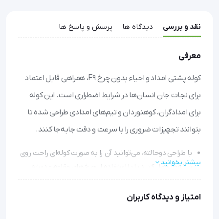
نقد و بررسی
دیدگاه ها
پرسش و پاسخ ها
معرفی
کوله پشتی امداد و احیاء بدون چرخ F9، همراهی قابل اعتماد
برای نجات جان انسان‌ها در شرایط اضطراری است. این کوله
برای امدادگران، کوهنوردان و تیم‌های امدادی طراحی شده تا
بتوانند تجهیزات ضروری را با سرعت و دقت جابه‌جا کنند.
با طراحی دوحالته، می‌توانید آن را به صورت کوله‌ای راحت روی
بیشتر بخوانید
شانه‌ها حمل کنید یا با استفاده از چرخ‌های مقاوم و دسته
تلسکوپی، آن را مثل چمدان بکشید.
جنس برزنتی ضدآب و قابل شستشو، از محتویات در برابر باران
امتیاز و دیدگاه کاربران
و رطوبت محافظت می‌کند و نوارهای شبرنگ، دید شما را در