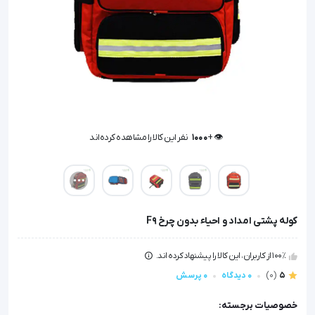
👁️ +
1000
نفر این کالا را مشاهده کرده‌اند
👁️ +
1000
نفر این کالا را مشاهده کرده‌اند
کوله پشتی امداد و احیاء بدون چرخ F9
100٪ از کاربران، این کالا را پیشنهاد کرده اند.
5
(0)
0 دیدگاه
0 پرسش
خصوصیات برجسته: