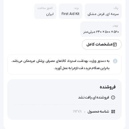
رنگ:
برند:
کشور ساخت:
سرمه ای, قرمز, مشکی
First Aid Kit
ایران
ابعاد:
520 × 500 × 240 میلی‌متر
مشخصات کامل
به دستور وزارت بهداشت استرداد کالاهای مصرفی پزشکی غیرممکن می‌باشد.
بنابراین هنگام خرید دقت لازم را به عمل آورید.
فروشنده
فروشنده ای یافت نشد
19278
شناسه محصول