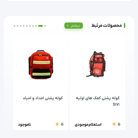
محصولات مرتبط
بیشتر
لیه
کوله پشتی کمک های اولیه
کوله پشتی امداد و احیاء
کوله
S171
5
5
5
ودی
استعلام موجودی
ناموجود