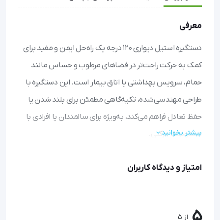
معرفی
دستگیره استیل دیواری 120 درجه یک راه‌حل ایمن و مفید برای
کمک به حرکت راحت‌تر در فضاهای مرطوب و حساس مانند
حمام، سرویس بهداشتی یا اتاق بیمار است. این دستگیره با
طراحی مهندسی‌شده، تکیه‌گاهی مطمئن برای بلند شدن یا
حفظ تعادل فراهم می‌کند، به‌ویژه برای سالمندان یا افرادی با
بیشتر بخوانید
محدودیت حرکتی.
افزایش ایمنی و جلوگیری از زمین‌خوردن:
با ارائه تکیه‌گاه
امتیاز و دیدگاه کاربران
محکم، به شما کمک می‌کند تا با اطمینان بیشتر حرکت کنید و
از حوادث احتمالی جلوگیری نمایید.
مقاومت در برابر رطوبت و زنگ‌زدگی:
جنس استیل ضدزنگ آن
5
باعث می‌شود سال‌ها بدون خرابی در محیط‌های مرطوب مانند
از 5