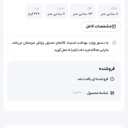
ارتفاع:
طول:
عرض:
وزن:
۸ سانتی متر
73 سانتی متر
7 سانتی متر
426 گرم
مشخصات کامل
به دستور وزارت بهداشت استرداد کالاهای مصرفی پزشکی غیرممکن می‌باشد.
بنابراین هنگام خرید دقت لازم را به عمل آورید.
فروشنده
فروشنده ای یافت نشد
15139
شناسه محصول