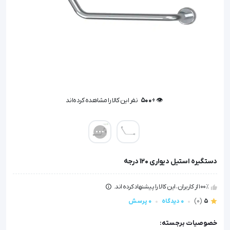
👁️ +
500
نفر این کالا را مشاهده کرده‌اند
👁️ +
500
نفر این کالا را مشاهده کرده‌اند
دستگیره استیل دیواری 120 درجه
100٪ از کاربران، این کالا را پیشنهاد کرده اند.
5
(0)
0 دیدگاه
0 پرسش
خصوصیات برجسته: