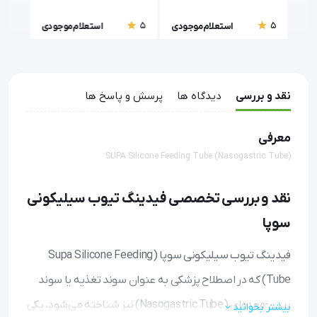
5
5
5
ودی
استعلام موجودی
استعلام موجودی
نقد و بررسی
دیدگاه ها
پرسش و پاسخ ها
معرفی
SUPA Silicone Feeding Tube (Nasogastric Tube)
نقد و بررسی تخصصی فیدینگ تیوب سیلیکونی
سوپا
فیدینگ تیوب سیلیکونی سوپا (Supa Silicone Feeding
Tube) که در اصطلاح پزشکی به عنوان سوند تغذیه یا سوند
بینی-معده‌ای (Nasogastric Tube) نیز شناخته می‌شود، یکی
بیشتر بخوانید