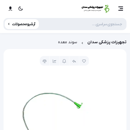
آرشیو محصولات
تجهیزات پزشکی سدان
سوند معده