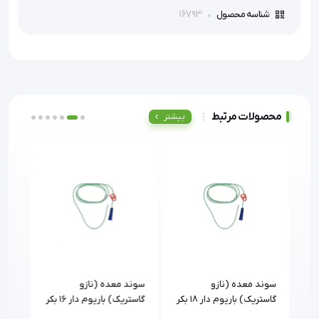
16793
شناسه محصول
محصولات مرتبط
بیشتر
سوند معده (نازو
سوند معده (نازو
سوند
گاستریک) باریوم دار 18 بکر
گاستریک) باریوم دار 16 بکر
| Bekr
| Bekr
| Bekr