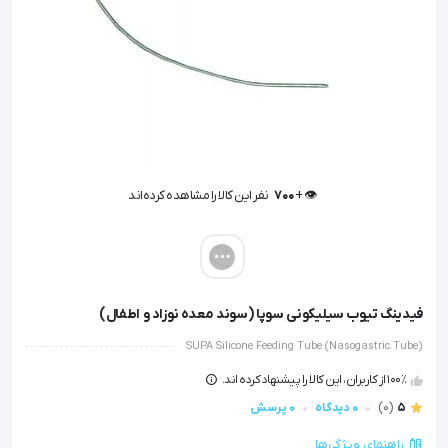
👁️ +
700
نفر این کالا را مشاهده کرده‌اند
👁️ +
700
نفر این کالا را مشاهده کرده‌اند
فیدینگ تیوب سیلیکونی سوپا (سوند معده نوزاد و اطفال)
SUPA Silicone Feeding Tube (Nasogastric Tube)
100٪ از کاربران، این کالا را پیشنهاد کرده اند.
5
(0)
0 دیدگاه
0 پرسش
راهنمای ویژگی‌ها